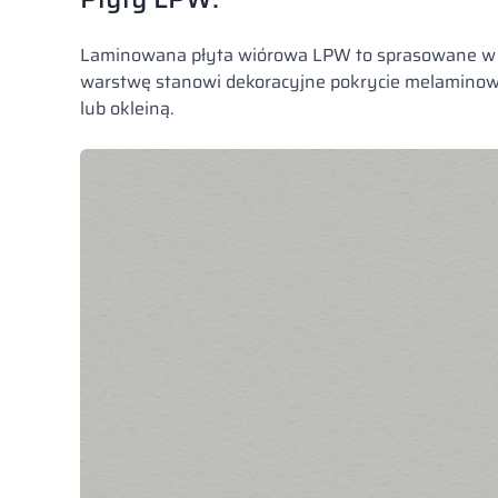
Laminowana płyta wiórowa LPW to sprasowane w wa
warstwę stanowi dekoracyjne pokrycie melaminowe 
lub okleiną.