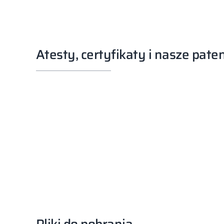
Atesty, certyfikaty i nasze pate
Pliki do pobrania