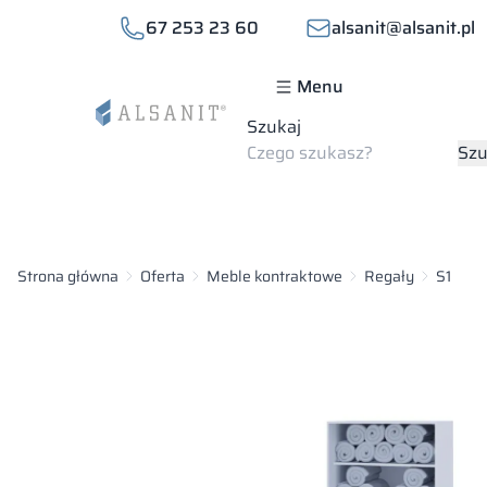
67 253 23 60
alsanit@alsanit.pl
Menu
Szukaj
Szu
Strona główna
Oferta
Meble kontraktowe
Regały
S1