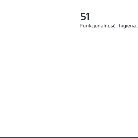
S1
Funkcjonalność i higiena