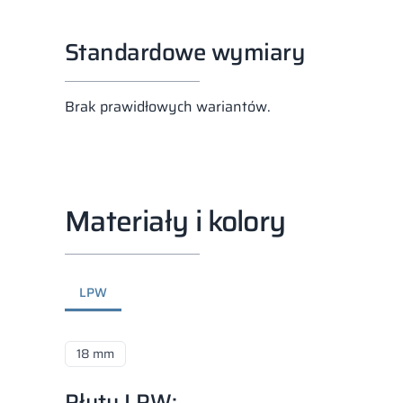
Standardowe wymiary
Brak prawidłowych wariantów.
Materiały i kolory
LPW
18 mm
Płyty LPW: