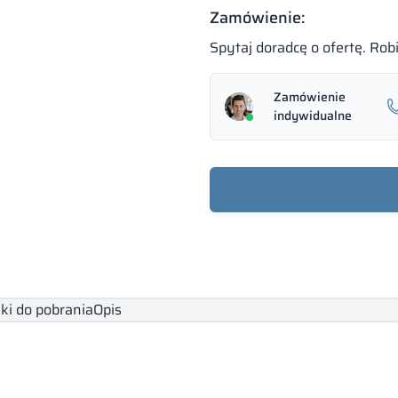
Zamówienie:
Spytaj doradcę o ofertę. Ro
Zamówienie
indywidualne
iki do pobrania
Opis