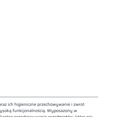
raz ich higieniczne przechowywanie i zwrot.
 wysoką funkcjonalnością. Wyposażony w
yskretne przechowywanie przedmiotów, które nie