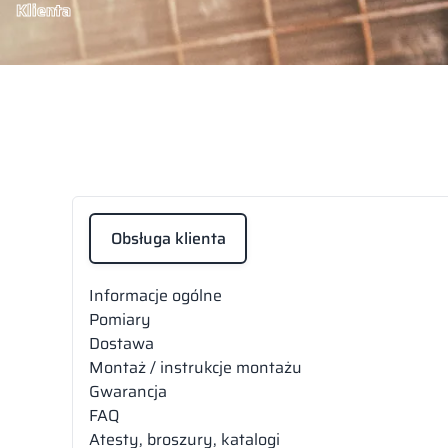
Klienta
Obsługa klienta
Informacje ogólne
Pomiary
Dostawa
Montaż / instrukcje montażu
Gwarancja
FAQ
Atesty, broszury, katalogi