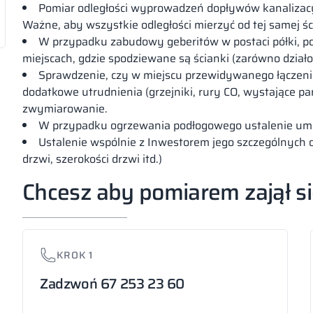
Pomiar odległości wyprowadzeń dopływów kanalizacyj
Ważne, aby wszystkie odległości mierzyć od tej samej śc
W przypadku zabudowy geberitów w postaci półki, pom
miejscach, gdzie spodziewane są ścianki (zarówno działo
Sprawdzenie, czy w miejscu przewidywanego łączeni
dodatkowe utrudnienia (grzejniki, rury CO, wystające para
zwymiarowanie.
W przypadku ogrzewania podłogowego ustalenie umi
Ustalenie wspólnie z Inwestorem jego szczególnych 
drzwi, szerokości drzwi itd.)
Chcesz aby pomiarem zajął s
KROK 1
Zadzwoń 67 253 23 60