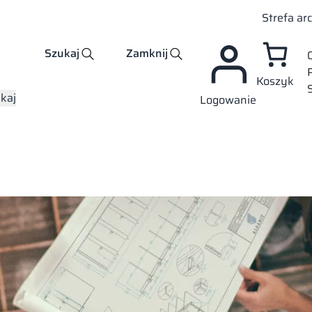
Strefa ar
Szukaj
Zamknij
Koszyk
kaj
Logowanie