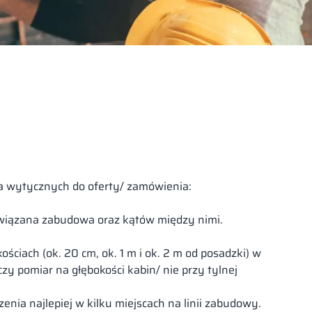
 wytycznych do oferty/ zamówienia:
powiązana zabudowa oraz kątów między nimi.
ściach (ok. 20 cm, ok. 1 m i ok. 2 m od posadzki) w
zy pomiar na głębokości kabin/ nie przy tylnej
ia najlepiej w kilku miejscach na linii zabudowy.