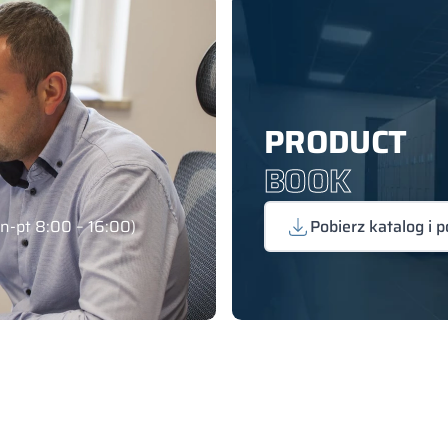
PRODUCT
BOOK
pn-pt 8:00 – 16:00)
Pobierz katalog i p