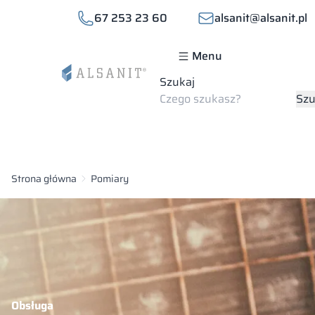
67 253 23 60
alsanit@alsanit.pl
Menu
Szukaj
Szu
Strona główna
Pomiary
Obsługa