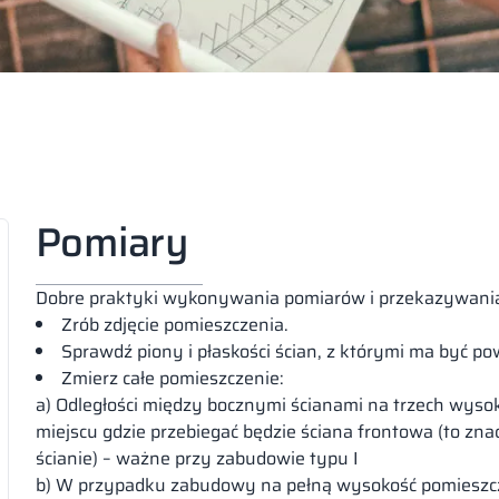
Pomiary
Dobre praktyki wykonywania pomiarów i przekazywania
Zrób zdjęcie pomieszczenia.
Sprawdź piony i płaskości ścian, z którymi ma być 
Zmierz całe pomieszczenie:
a) Odległości między bocznymi ścianami na trzech wysoko
miejscu gdzie przebiegać będzie ściana frontowa (to znac
ścianie) – ważne przy zabudowie typu I
b) W przypadku zabudowy na pełną wysokość pomieszczen