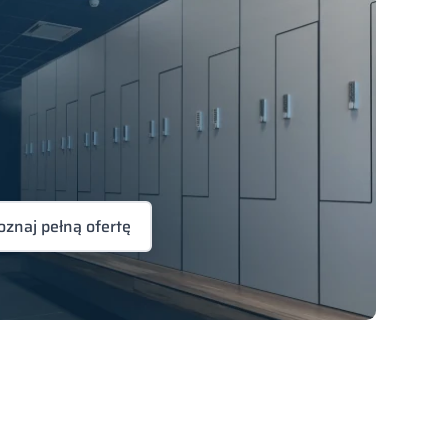
oznaj pełną ofertę