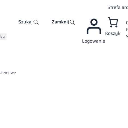
Strefa ar
Szukaj
Zamknij
Koszyk
kaj
Logowanie
ystemowe