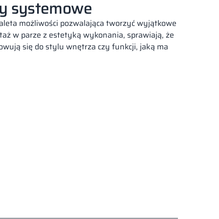
y systemowe
aleta możliwości pozwalająca tworzyć wyjątkowe
taż w parze z estetyką wykonania, sprawiają, że
ują się do stylu wnętrza czy funkcji, jaką ma