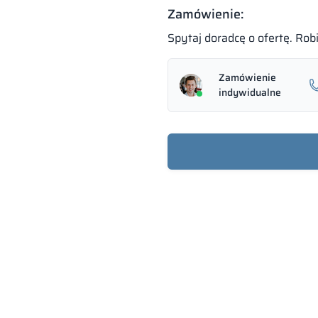
Zamówienie:
Spytaj doradcę o ofertę. Ro
Zamówienie
indywidualne