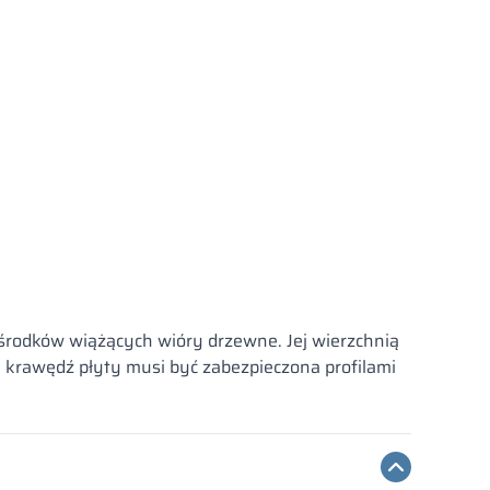
rodków wiążących wióry drzewne. Jej wierzchnią
 krawędź płyty musi być zabezpieczona profilami