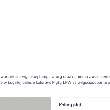
runkach wysokiej temperatury oraz ciśnienia z udziałem ś
w bogatej palecie kolorów. Płyty LPW są wilgocioodporne a
Kolory płyt