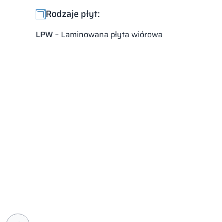
Rodzaje płyt:
LPW
– Laminowana płyta wiórowa