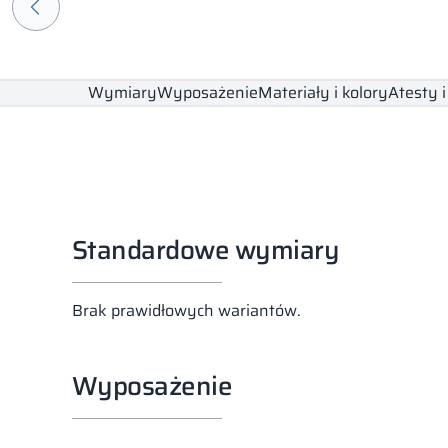
Wymiary
Wyposażenie
Materiały i kolory
Atesty i
Standardowe wymiary
Brak prawidłowych wariantów.
Wyposażenie