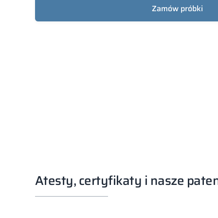
Zamów próbki
Atesty, certyfikaty i nasze pate