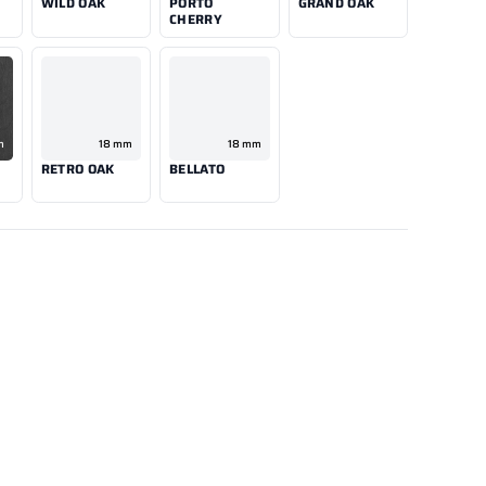
WILD OAK
PORTO
GRAND OAK
CHERRY
m
18 mm
18 mm
RETRO OAK
BELLATO