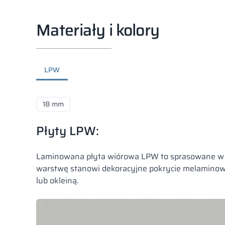
Materiały i kolory
LPW
18 mm
Płyty LPW:
Laminowana płyta wiórowa LPW to sprasowane w wa
warstwę stanowi dekoracyjne pokrycie melaminowe 
lub okleiną.