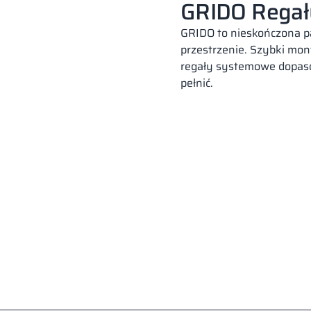
GRIDO Regał
GRIDO to nieskończona p
przestrzenie. Szybki mon
regały systemowe dopasow
pełnić.