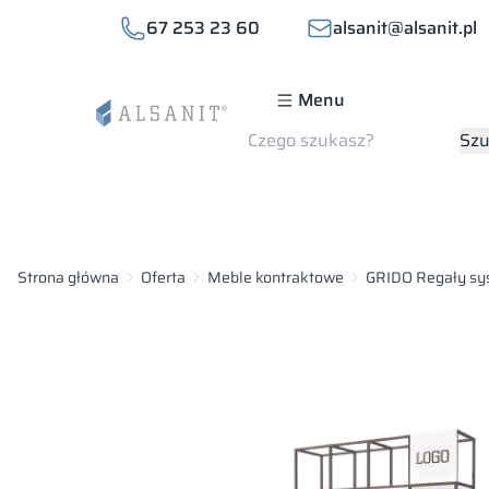
67 253 23 60
alsanit@alsanit.pl
Menu
Szukaj
Szu
Strona główna
Oferta
Meble kontraktowe
GRIDO Regały s