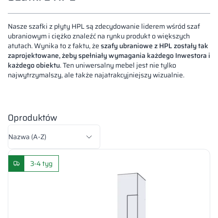
Nasze szafki z płyty HPL są zdecydowanie liderem wśród szaf
ubraniowym i ciężko znaleźć na rynku produkt o większych
atutach. Wynika to z faktu, że
szafy ubraniowe z HPL zostały tak
zaprojektowane, żeby spełniały wymagania każdego Inwestora i
każdego obiektu
. Ten uniwersalny mebel jest nie tylko
najwytrzymalszy, ale także najatrakcyjniejszy wizualnie.
0
produktów
Sortowanie wg:
3-4 tyg