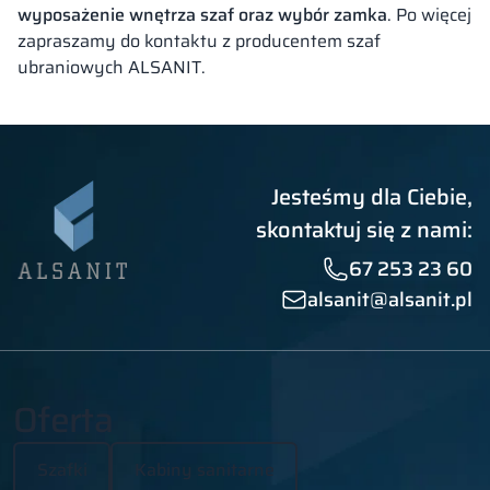
wyposażenie wnętrza szaf oraz wybór zamka
. Po więcej
zapraszamy do kontaktu z producentem szaf
ubraniowych ALSANIT.
Jesteśmy dla Ciebie,
skontaktuj się z nami:
67 253 23 60
alsanit@alsanit.pl
Oferta
Szafki
Kabiny sanitarne