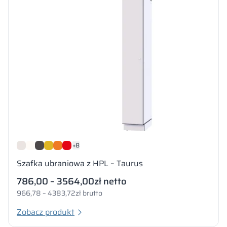
+8
Szafka ubraniowa z HPL – Taurus
786,00 – 3564,00
zł netto
966,78 – 4383,72
zł brutto
Zobacz produkt