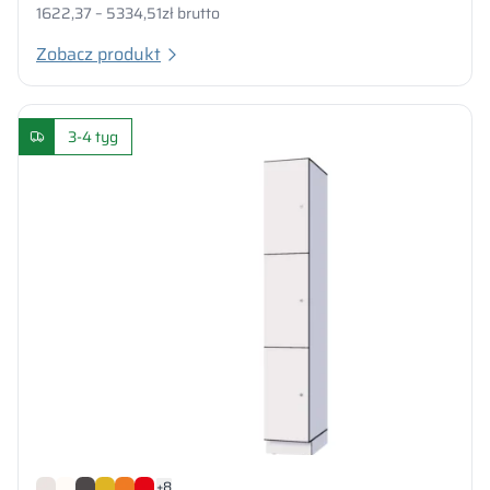
1622,37 – 5334,51
zł brutto
Zobacz produkt
3-4 tyg
+8