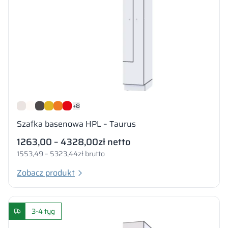
+8
Szafka basenowa HPL – Taurus
1263,00 – 4328,00
zł netto
1553,49 – 5323,44
zł brutto
Zobacz produkt
3-4 tyg