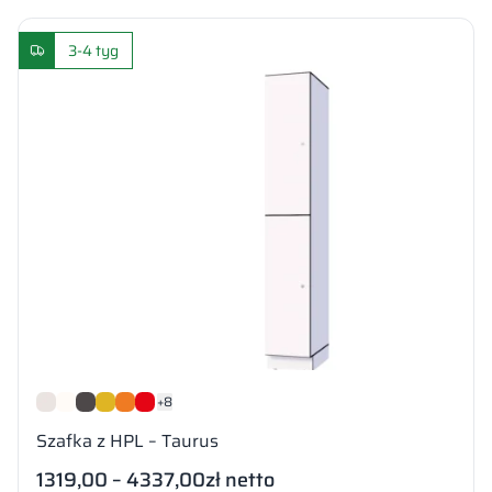
3-4 tyg
+8
Szafka z HPL – Taurus
1319,00 – 4337,00
zł netto