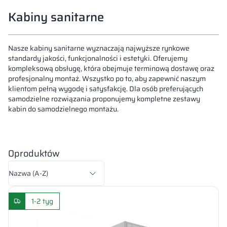
Kabiny sanitarne
Nasze kabiny sanitarne wyznaczają najwyższe rynkowe
standardy jakości, funkcjonalności i estetyki. Oferujemy
kompleksową obsługę, która obejmuje terminową dostawę oraz
profesjonalny montaż. Wszystko po to, aby zapewnić naszym
klientom pełną wygodę i satysfakcję. Dla osób preferujących
samodzielne rozwiązania proponujemy kompletne zestawy
kabin do samodzielnego montażu.
0
produktów
Sortowanie wg:
1-2 tyg