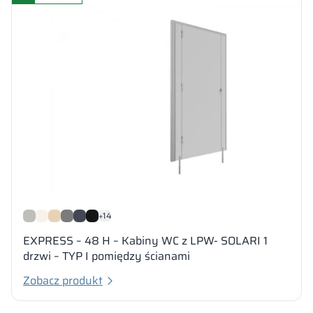
+14
EXPRESS – 48 H – Kabiny WC z LPW- SOLARI 1
drzwi – TYP I pomiędzy ścianami
Zobacz produkt