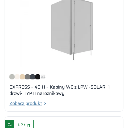
+14
EXPRESS – 48 H – Kabiny WC z LPW -SOLARI 1
drzwi- TYP II narożnikowy
Zobacz produkt
1-2 tyg