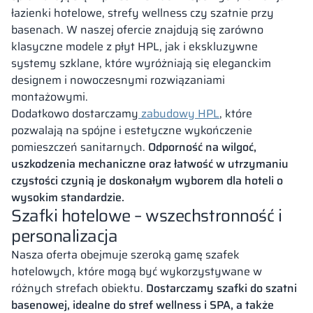
łazienki hotelowe, strefy wellness czy szatnie przy
basenach. W naszej ofercie znajdują się zarówno
klasyczne modele z płyt HPL, jak i ekskluzywne
systemy szklane, które wyróżniają się eleganckim
designem i nowoczesnymi rozwiązaniami
montażowymi.
Dodatkowo dostarczamy
zabudowy HPL
, które
pozwalają na spójne i estetyczne wykończenie
pomieszczeń sanitarnych.
Odporność na wilgoć,
uszkodzenia mechaniczne oraz łatwość w utrzymaniu
czystości czynią je doskonałym wyborem dla hoteli o
wysokim standardzie.
Szafki hotelowe – wszechstronność i
personalizacja
Nasza oferta obejmuje szeroką gamę szafek
hotelowych, które mogą być wykorzystywane w
różnych strefach obiektu.
Dostarczamy szafki do szatni
basenowej, idealne do stref wellness i SPA, a także