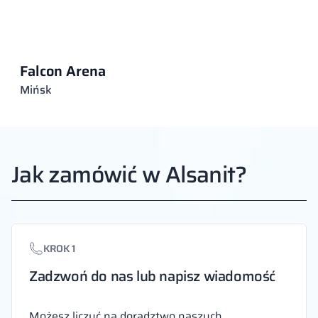
Falcon Arena
Mińsk
Jak zamówić w Alsanit?
KROK 1
Zadzwoń do nas lub napisz wiadomość
Możesz liczyć na doradztwo naszych