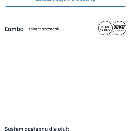
Combo
zobacz szczegóły
System dostępny dla płyt: