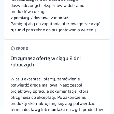
doświadczonych ekspertów w dobraniu
produktów i usług:
✓
pomiary
✓
dostawa
✓
montaż
.
Pamiętaj aby do zapytania ofertowego załączyć
rysunki
potrzebne do przygotowania wyceny.
KROK 2
Otrzymasz ofertę w ciągu 2 dni
roboczych
W celu akceptacji oferty, zamówienie
potwierdź
drogą mailową
. Nasz zespół
projektowy opracuje dokumentację, którą
otrzymasz do akceptacji. Po zakończeniu
produkcji skontaktujemy się, aby potwierdzić
termin
dostawy
lub
montażu
naszych produktów