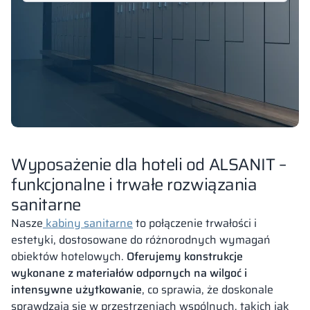
Wyposażenie dla hoteli od ALSANIT –
funkcjonalne i trwałe rozwiązania
sanitarne
Nasze
kabiny sanitarne
to połączenie trwałości i
estetyki, dostosowane do różnorodnych wymagań
obiektów hotelowych.
Oferujemy konstrukcje
wykonane z materiałów odpornych na wilgoć i
intensywne użytkowanie
, co sprawia, że doskonale
sprawdzają się w przestrzeniach wspólnych, takich jak