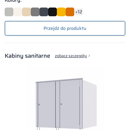
Kolory:
+12
Przejdź do produktu
Kabiny sanitarne
zobacz szczegóły