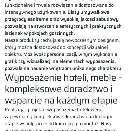
funkcjonalne i trwałe rozwiązania dostosowane do
intensywnego użytkowania.
Blaty umywalkowe,
przegrody sanitarne oraz wysokiej jakości zabudowy
pozwalają na stworzenie estetycznych i praktycznych
łazienek w pokojach gościnnych.
Nasze produkty cechują się nowoczesnym designem,
który można dostosować do koncepcji wizualnej
obiektu.
Możliwość personalizacji, w tym wykonania
grafik czy wizualizacji na elementach wyposażenia,
pozwala na nadanie wnętrzom unikalnego charakteru.
Wyposażenie hoteli, meble –
kompleksowe doradztwo i
wsparcie na każdym etapie
Realizując projekty wyposażenia hotelowego,
zapewniamy kompleksowe doradztwo na każdym
etapie współpracy – od koncepcji po montaż.
Nasz
zespół ekspertów pomaga w doborze odpowiednich