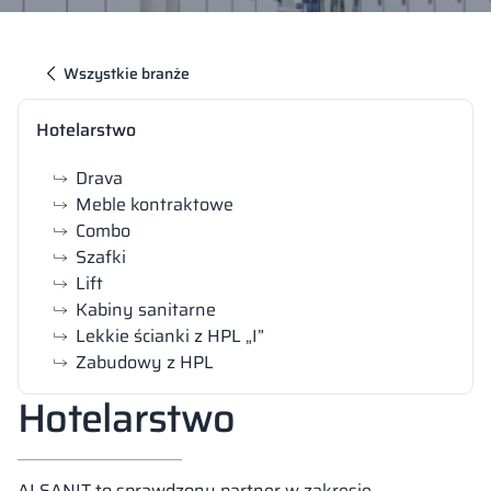
Wszystkie branże
Hotelarstwo
Drava
Meble kontraktowe
Combo
Szafki
Lift
Kabiny sanitarne
Lekkie ścianki z HPL „I”
Zabudowy z HPL
Hotelarstwo
ALSANIT to sprawdzony partner w zakresie