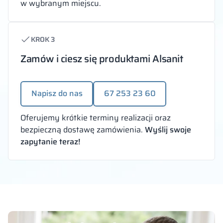
w wybranym miejscu.
KROK 3
Zamów i ciesz się produktami Alsanit
Napisz do nas
67 253 23 60
Oferujemy krótkie terminy realizacji oraz
bezpieczną dostawę zamówienia.
Wyślij swoje
zapytanie teraz!