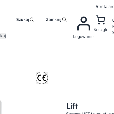
Strefa ar
Szukaj
Zamknij
Koszyk
kaj
Logowanie
Lift
System LIFT to wyjątkowe