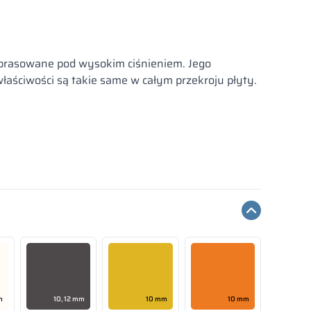
prasowane pod wysokim ciśnieniem. Jego
łaściwości są takie same w całym przekroju płyty.
m
10, 12 mm
10 mm
10 mm