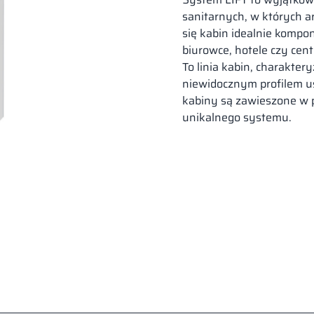
sanitarnych, w których a
się kabin idealnie kompon
biurowce, hotele czy cen
To linia kabin, charakter
niewidocznym profilem us
kabiny są zawieszone w 
unikalnego systemu.