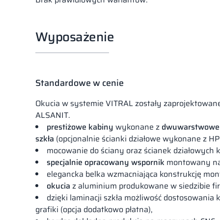
Wyposażenie
Standardowe w cenie
Okucia w systemie VITRAL zostały zaprojektowane
ALSANIT.
prestiżowe kabiny
wykonane z
dwuwarstwoweg
szkła
(opcjonalnie ścianki działowe wykonane z HP
mocowanie do ściany oraz ścianek działowych 
specjalnie opracowany wspornik
montowany na 
elegancka belka wzmacniająca konstrukcję mon
okucia
z aluminium produkowane w siedzibie fi
dzięki laminacji szkła możliwość dostosowania 
grafiki (opcja dodatkowo płatna),