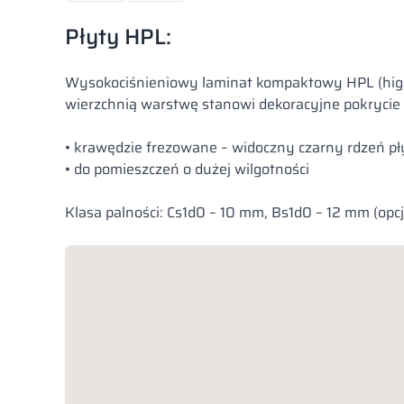
Płyty HPL:
Wysokociśnieniowy laminat kompaktowy HPL (high 
wierzchnią warstwę stanowi dekoracyjne pokrycie w
• krawędzie frezowane – widoczny czarny rdzeń pł
• do pomieszczeń o dużej wilgotności
Klasa palności: Cs1d0 – 10 mm, Bs1d0 – 12 mm (opcj