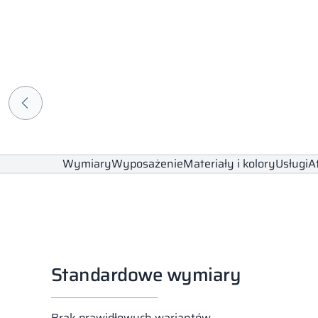
Wymiary
Wyposażenie
Materiały i kolory
Usługi
A
Standardowe wymiary
Brak prawidłowych wariantów.