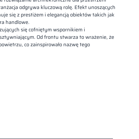
ranżacja odgrywa kluczową rolę. Efekt unoszących
uje się z prestiżem i elegancją obiektów takich jak
tra handlowe.
yzujących się cofniętym wspornikiem i
ztywniającym. Od frontu stwarza to wrażenie, że
powietrzu, co zainspirowało nazwę tego