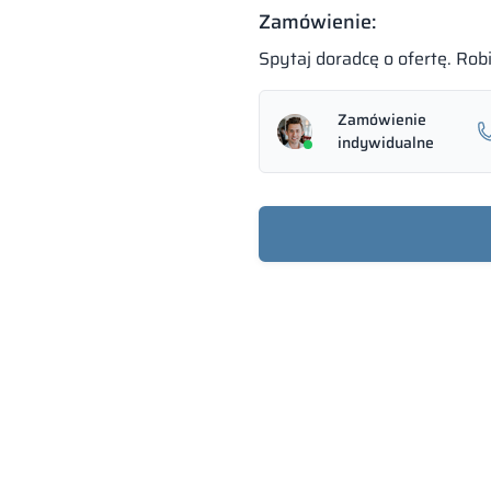
Zamówienie:
Spytaj doradcę o ofertę. Ro
Zamówienie
indywidualne