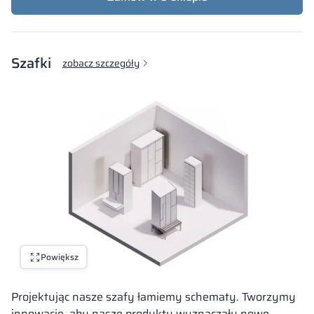
Szafki
zobacz szczegóły
Powiększ
Projektując nasze szafy łamiemy schematy. Tworzymy
innowacje, aby nasze produkty wyznaczały nowe