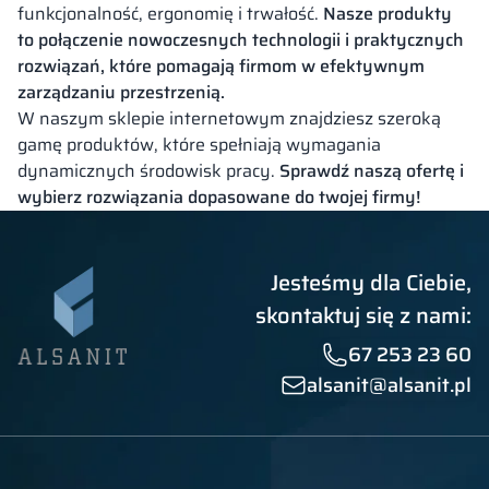
funkcjonalność, ergonomię i trwałość.
Nasze produkty
to połączenie nowoczesnych technologii i praktycznych
rozwiązań, które pomagają firmom w efektywnym
zarządzaniu przestrzenią.
W naszym sklepie internetowym znajdziesz szeroką
gamę produktów, które spełniają wymagania
dynamicznych środowisk pracy.
Sprawdź naszą ofertę i
wybierz rozwiązania dopasowane do twojej firmy!
Jesteśmy dla Ciebie,
skontaktuj się z nami:
67 253 23 60
alsanit@alsanit.pl