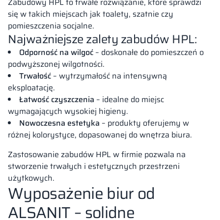
Zabudowy HPL to trwałe rozwiązanie, które sprawdzi
się w takich miejscach jak toalety, szatnie czy
pomieszczenia socjalne.
Najważniejsze zalety zabudów HPL:
Odporność na wilgoć
– doskonałe do pomieszczeń o
podwyższonej wilgotności.
Trwałość
– wytrzymałość na intensywną
eksploatację.
Łatwość czyszczenia
– idealne do miejsc
wymagających wysokiej higieny.
Nowoczesna estetyka
– produkty oferujemy w
różnej kolorystyce, dopasowanej do wnętrza biura.
Zastosowanie zabudów HPL w firmie pozwala na
stworzenie trwałych i estetycznych przestrzeni
użytkowych.
Wyposażenie biur od
ALSANIT – solidne