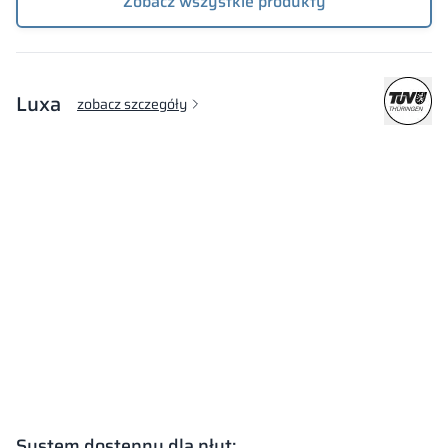
Zobacz wszystkie produkty
Luxa
zobacz szczegóły
System dostępny dla płyt: