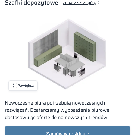
Szafki depozytowe
zobacz szczegóły
Powiększ
Nowoczesne biura potrzebują nowoczesnych
rozwiązań. Dostarczamy wyposażenie biurowe,
dostosowując ofertę do najnowszych trendów.
Zamów w e-sklepie