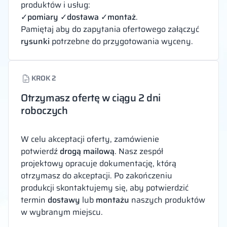
produktów i usług:
✓
pomiary
✓
dostawa
✓
montaż
.
Pamiętaj aby do zapytania ofertowego załączyć
rysunki
potrzebne do przygotowania wyceny.
KROK 2
Otrzymasz ofertę w ciągu 2 dni
roboczych
W celu akceptacji oferty, zamówienie
potwierdź
drogą mailową
. Nasz zespół
projektowy opracuje dokumentację, którą
otrzymasz do akceptacji. Po zakończeniu
produkcji skontaktujemy się, aby potwierdzić
termin
dostawy
lub
montażu
naszych produktów
w wybranym miejscu.