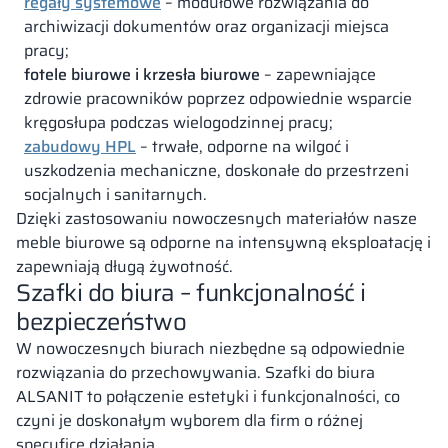
regały systemowe
– modułowe rozwiązania do
archiwizacji dokumentów oraz organizacji miejsca
pracy;
fotele biurowe i krzesła biurowe
– zapewniające
zdrowie pracowników poprzez odpowiednie wsparcie
kręgosłupa podczas wielogodzinnej pracy;
zabudowy HPL
– trwałe, odporne na wilgoć i
uszkodzenia mechaniczne, doskonałe do przestrzeni
socjalnych i sanitarnych.
Dzięki zastosowaniu nowoczesnych materiałów nasze
meble biurowe są odporne na intensywną eksploatację i
zapewniają długą żywotność.
Szafki do biura – funkcjonalność i
bezpieczeństwo
W nowoczesnych biurach niezbędne są odpowiednie
rozwiązania do przechowywania. Szafki do biura
ALSANIT to połączenie estetyki i funkcjonalności, co
czyni je doskonałym wyborem dla firm o różnej
specyfice działania.