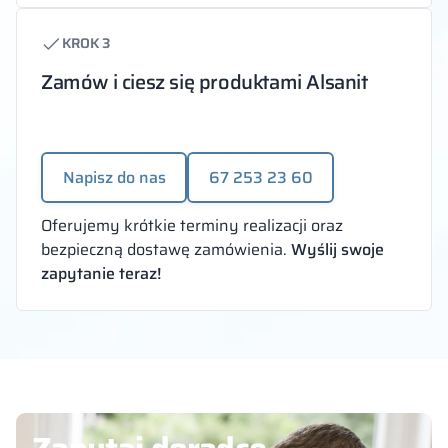
KROK 3
Zamów i ciesz się produktami Alsanit
Napisz do nas
67 253 23 60
Oferujemy krótkie terminy realizacji oraz
bezpieczną dostawę zamówienia.
Wyślij swoje
zapytanie teraz!