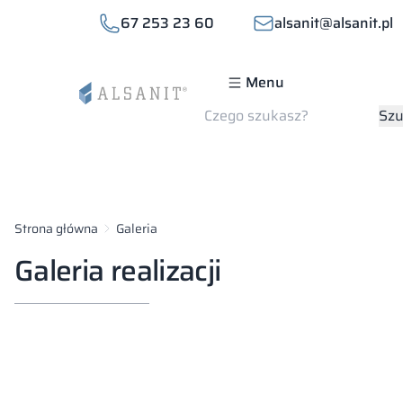
67 253 23 60
alsanit@alsanit.pl
Menu
Szukaj
Szu
Strona główna
Galeria
Galeria realizacji