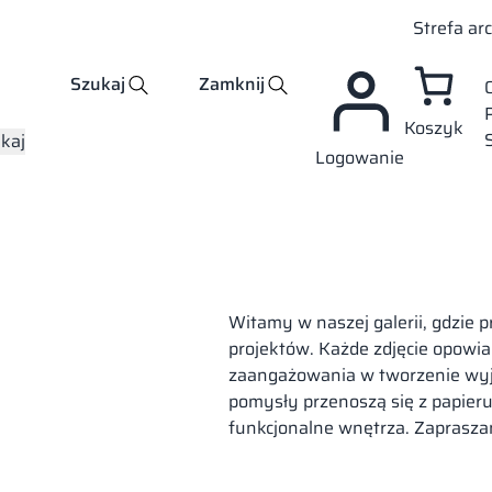
Strefa ar
Szukaj
Zamknij
Koszyk
kaj
Logowanie
Witamy w naszej galerii, gdzie 
projektów. Każde zdjęcie opowiada
zaangażowania w tworzenie wyją
pomysły przenoszą się z papieru 
funkcjonalne wnętrza. Zapraszamy