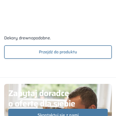
Dekory drewnopodobne.
Przejdź do produktu
Zapytaj doradcę
o ofertę dla siebie
Skontaktuj się z nami