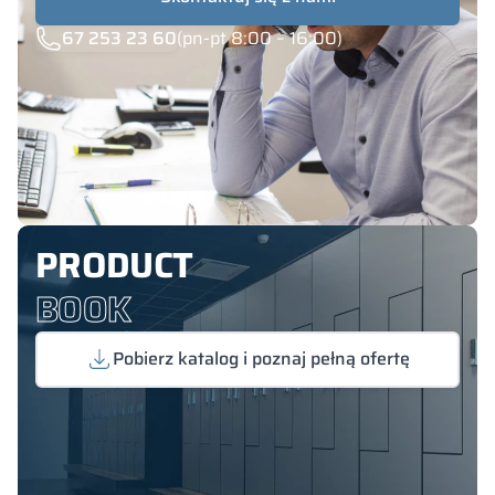
67 253 23 60
(pn-pt 8:00 – 16:00)
PRODUCT
BOOK
Pobierz katalog i poznaj pełną ofertę