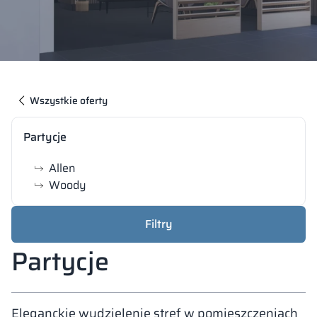
Wszystkie oferty
Partycje
Allen
Woody
Filtry
Partycje
Eleganckie wydzielenie stref w pomieszczeniach