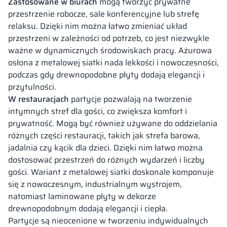
Zastosowane w biurach
mogą tworzyć prywatne
przestrzenie robocze, sale konferencyjne lub strefę
relaksu. Dzięki nim można łatwo zmieniać układ
przestrzeni w zależności od potrzeb, co jest niezwykle
ważne w dynamicznych środowiskach pracy. Ażurowa
osłona z metalowej siatki nada lekkości i nowoczesności,
podczas gdy drewnopodobne płyty dodają elegancji i
przytulności.
W restauracjach
partycje pozwalają na tworzenie
intymnych stref dla gości, co zwiększa komfort i
prywatność. Mogą być również używane do oddzielania
różnych części restauracji, takich jak strefa barowa,
jadalnia czy kącik dla dzieci. Dzięki nim łatwo można
dostosować przestrzeń do różnych wydarzeń i liczby
gości. Wariant z metalowej siatki doskonale komponuje
się z nowoczesnym, industrialnym wystrojem,
natomiast laminowane płyty w dekorze
drewnopodobnym dodają elegancji i ciepła.
Partycje są nieocenione w tworzeniu indywidualnych