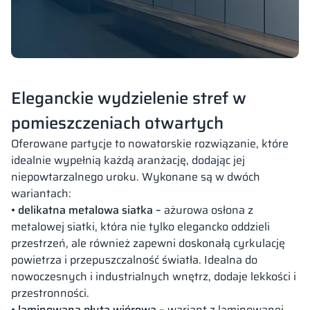
Eleganckie wydzielenie stref w
pomieszczeniach otwartych
Oferowane partycje to nowatorskie rozwiązanie, które
idealnie wypełnią każdą aranżację, dodając jej
niepowtarzalnego uroku. Wykonane są w dwóch
wariantach:
• delikatna metalowa siatka –
ażurowa osłona z
metalowej siatki, która nie tylko elegancko oddzieli
przestrzeń, ale również zapewni doskonałą cyrkulację
powietrza i przepuszczalność światła. Idealna do
nowoczesnych i industrialnych wnętrz, dodaje lekkości i
przestronności.
• laminowana płyta wiórowa –
wariant z laminowanej