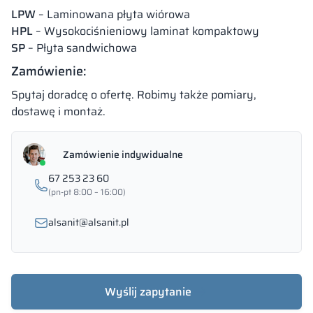
LPW
– Laminowana płyta wiórowa
HPL
– Wysokociśnieniowy laminat kompaktowy
SP
– Płyta sandwichowa
Zamówienie:
Spytaj doradcę o ofertę. Robimy także pomiary,
dostawę i montaż.
Zamówienie indywidualne
67 253 23 60
(pn-pt 8:00 – 16:00)
alsanit@alsanit.pl
Wyślij zapytanie