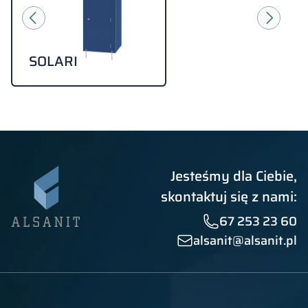
SOLARI
Jesteśmy dla Ciebie,
skontaktuj się z nami:
67 253 23 60
alsanit@alsanit.pl