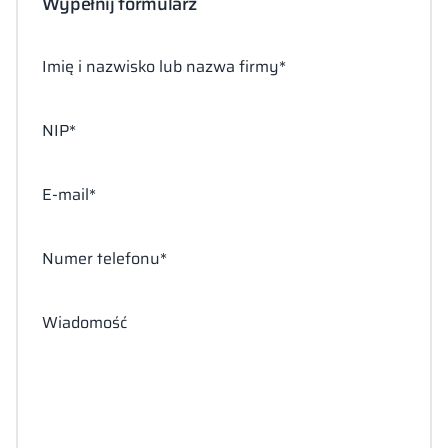
Wypełnij formularz
Imię i nazwisko lub nazwa firmy*
NIP*
E-mail*
Numer telefonu*
Wiadomość