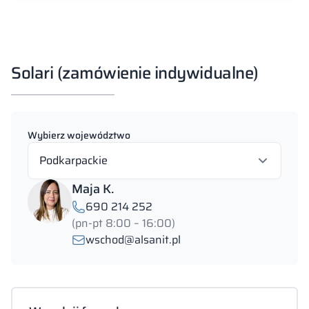
Solari (zamówienie indywidualne)
Wybierz województwo
Podkarpackie
Maja K.
690 214 252
(pn-pt 8:00 – 16:00)
wschod@alsanit.pl