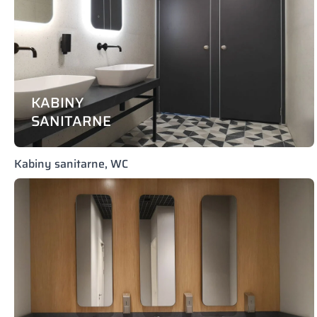
KABINY
SANITARNE
Kabiny sanitarne, WC