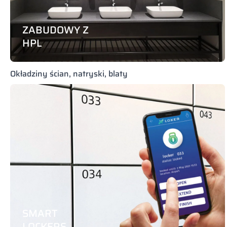
ZABUDOWY Z
HPL
Okładziny ścian, natryski, blaty
SMART
LOCKERS