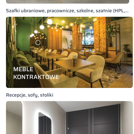
Szafki ubraniowe, pracownicze, szkolne, szatnie (HPL,
metalowe, LPW)
MEBLE
KONTRAKTOWE
Recepcje, sofy, stoliki