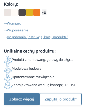
Kolory:
+9
Wymiary
Wyposażenie
Do pobrania (instrukcje, karty produktu)
Unikalne cechy produktu:
Produkt zmontowany, gotowy do użycia
Modułowa budowa
Opatentowane rozwiązanie
Zaprojektowane według koncepcji REUSE
Zobacz więcej
Zapytaj o produkt