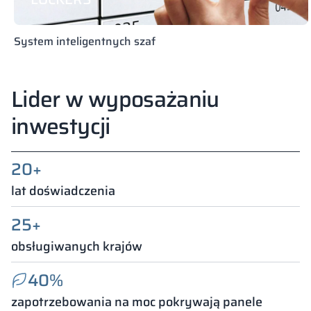
System inteligentnych szaf
Lider w wyposażaniu
inwestycji
20+
lat doświadczenia
25+
obsługiwanych krajów
40%
zapotrzebowania na moc pokrywają panele