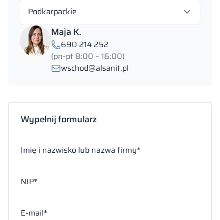
Podkarpackie
Maja K.
690 214 252
(pn-pt 8:00 – 16:00)
wschod@alsanit.pl
Wypełnij formularz
Imię i nazwisko lub nazwa firmy*
NIP*
E-mail*