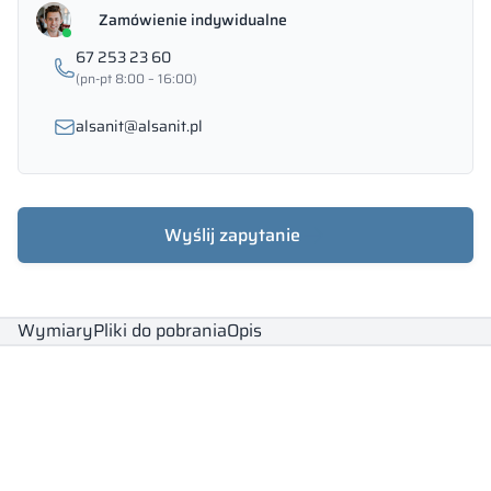
Zamówienie indywidualne
67 253 23 60
(pn-pt 8:00 – 16:00)
alsanit@alsanit.pl
Wyślij zapytanie
Wymiary
Pliki do pobrania
Opis