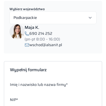
Wybierz województwo
Podkarpackie
Maja K.
690 214 252
(pn-pt 8:00 – 16:00)
wschod@alsanit.pl
Wypełnij formularz
Imię i nazwisko lub nazwa firmy*
NIP*