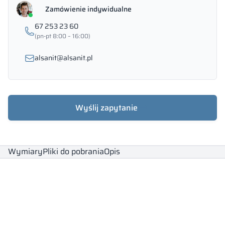
Zamówienie indywidualne
67 253 23 60
(pn-pt 8:00 – 16:00)
alsanit@alsanit.pl
Wyślij zapytanie
Wymiary
Pliki do pobrania
Opis