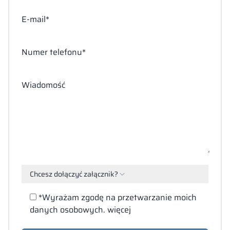
E-mail*
Numer telefonu*
Wiadomość
Chcesz dołączyć załącznik?
Załącz
*Wyrażam zgodę na przetwarzanie moich
pliki
danych osobowych.
więcej
(PDF,
DOC,