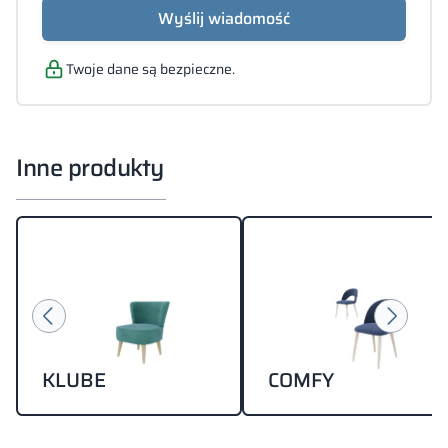
DOCX,
Wyślij wiadomość
JPG,
XLS)
Twoje dane są bezpieczne.
Inne produkty
KLUBE
COMFY