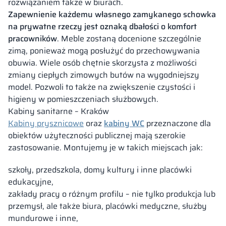
rozwiązaniem także w biurach.
Zapewnienie każdemu własnego zamykanego schowka
na prywatne rzeczy jest oznaką dbałości o komfort
pracowników
. Meble zostaną docenione szczególnie
zimą, ponieważ mogą posłużyć do przechowywania
obuwia. Wiele osób chętnie skorzysta z możliwości
zmiany ciepłych zimowych butów na wygodniejszy
model. Pozwoli to także na zwiększenie czystości i
higieny w pomieszczeniach służbowych.
Kabiny sanitarne – Kraków
Kabiny prysznicowe
oraz
kabiny WC
przeznaczone dla
obiektów użyteczności publicznej mają szerokie
zastosowanie. Montujemy je w takich miejscach jak:
szkoły, przedszkola, domy kultury i inne placówki
edukacyjne,
zakłady pracy o różnym profilu – nie tylko produkcja lub
przemysł, ale także biura, placówki medyczne, służby
mundurowe i inne,