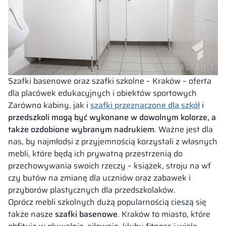
Szafki basenowe
oraz szafki szkolne – Kraków – oferta
dla placówek edukacyjnych i obiektów sportowych
Zarówno kabiny, jak i
szafki przeznaczone dla szkół
i
przedszkoli mogą być wykonane w dowolnym kolorze, a
także ozdobione wybranym nadrukiem
. Ważne jest dla
nas, by najmłodsi z przyjemnością korzystali z własnych
mebli, które będą ich prywatną przestrzenią do
przechowywania swoich rzeczy – książek, stroju na wf
czy butów na zmianę dla uczniów oraz zabawek i
przyborów plastycznych dla przedszkolaków.
Oprócz mebli szkolnych dużą popularnością cieszą się
także nasze
szafki basenowe
. Kraków to miasto, które