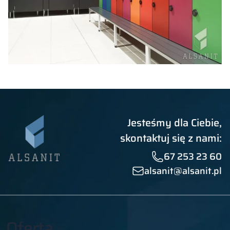
Jesteśmy dla Ciebie,
skontaktuj się z nami:
67 253 23 60
alsanit@alsanit.pl
Oferta