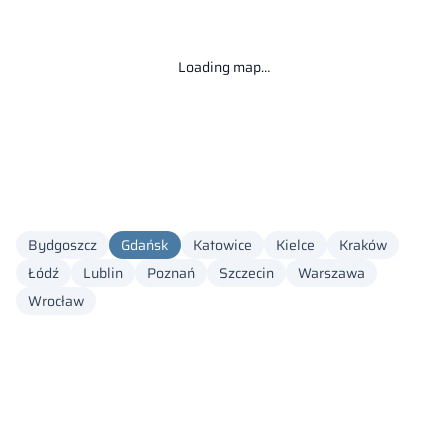
Loading map…
Bydgoszcz
Gdańsk
Katowice
Kielce
Kraków
Łódź
Lublin
Poznań
Szczecin
Warszawa
Wrocław