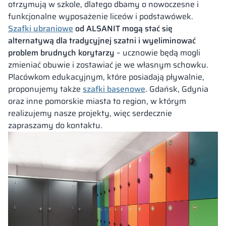
otrzymują w szkole, dlatego dbamy o nowoczesne i
funkcjonalne wyposażenie liceów i podstawówek.
Szafki ubraniowe
od ALSANIT mogą stać się
alternatywą dla tradycyjnej szatni i wyeliminować
problem brudnych korytarzy
– ucznowie będą mogli
zmieniać obuwie i zostawiać je we własnym schowku.
Placówkom edukacyjnym, które posiadają pływalnie,
proponujemy także
szafki basenowe
. Gdańsk, Gdynia
oraz inne pomorskie miasta to region, w którym
realizujemy nasze projekty, więc serdecznie
zapraszamy do kontaktu.