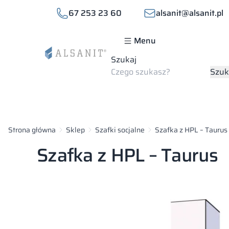
67 253 23 60
alsanit@alsanit.pl
Menu
Szukaj
Szuk
Strona główna
Sklep
Szafki socjalne
Szafka z HPL – Taurus
Szafka z HPL – Taurus