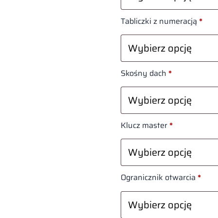
Tabliczki z numeracją
*
Skośny dach
*
Klucz master
*
Ogranicznik otwarcia
*