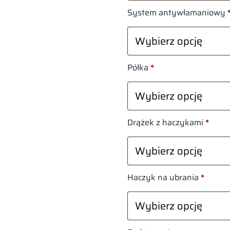
System antywłamaniowy
Półka
*
Drążek z haczykami
*
Haczyk na ubrania
*