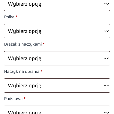
Półka
*
Drążek z haczykami
*
Haczyk na ubrania
*
Podstawa
*