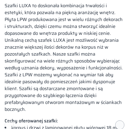
Szafki LUXA to doskonała kombinacja trwałości i
estetyki, która pozwala na piękną aranżację wnętrz.
Płyta LPW produkowana jest w wielu różnych dekorach
i strukturach, dzięki czemu można stworzyć idealnie
dopasowane do wnętrza produkty w niskiej cenie.
Unikalną cechą szafek LUXA jest możliwość wybrania
znacznie większej ilości dekorów na korpus niż w
pozostałych szafkach. Nasze szafki można
skonfigurować na wiele różnych sposobów wybierając
według uznania dekory, wyposażenie i funkcjonalności.
Szafki z LPW możemy wykonać na wymiar tak aby
idealnie pasowały do pomieszczeń jakimi dysponuje
klient. Szafki są dostarczane zmontowane i są
przygotowane do szybkiego łączenia dzięki
prefabrykowanym otworom montażowym w ściankach
bocznych.
Cechy oferowanej szafki:
korpus i drzwi z laminowanej płyty wiórowej 18 mm,