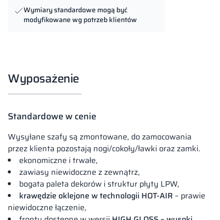
Wymiary standardowe mogą być
modyfikowane wg potrzeb klientów
Wyposażenie
Standardowe w cenie
Wysyłane szafy są zmontowane, do zamocowania
przez klienta pozostają nogi/cokoły/ławki oraz zamki.
ekonomiczne i trwałe,
zawiasy niewidoczne z zewnątrz,
bogata paleta dekorów i struktur płyty LPW,
krawędzie oklejone w technologii HOT-AIR
– prawie
niewidoczne łączenie,
fronty dostępne w wersji
HIGH GLOSS – wysoki