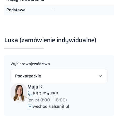
Podstawa:
–
Luxa (zamówienie indywidualne)
Wybierz województwo
Podkarpackie
Maja K.
690 214 252
(pn-pt 8:00 – 16:00)
wschod@alsanit.pl