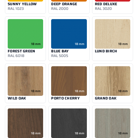
SUNNY YELLOW
DEEP ORANGE
RED DELUXE
RAL 1023
RAL 2000
RAL 3020
18 mm
18 mm
18 mm
FOREST GREEN
BLUE BAY
LUND BIRCH
RAL 6018
RAL 5005
18 mm
18 mm
18 mm
WILD OAK
PORTO CHERRY
GRAND OAK
18 mm
18 mm
18 mm