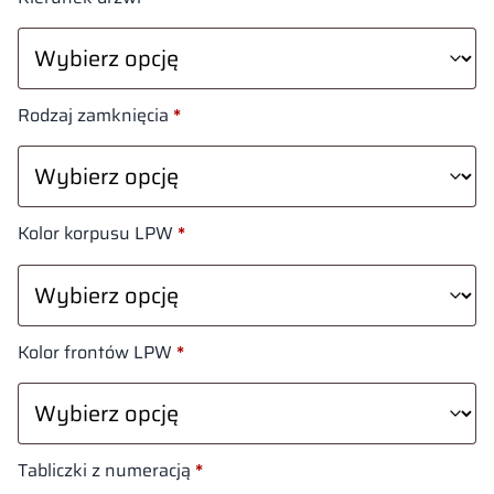
Rodzaj zamknięcia
*
Kolor korpusu LPW
*
Kolor frontów LPW
*
Tabliczki z numeracją
*