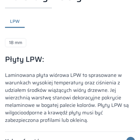
LPW
18 mm
Płyty LPW:
Laminowana płyta wiórowa LPW to sprasowane w
warunkach wysokiej temperatury oraz ciśnienia z
udziałem środków wiążących wióry drzewne. Jej
wierzchnią warstwę stanowi dekoracyjne pokrycie
melaminowe w bogatej palecie kolorów. Płyty LPW są
wilgocioodporne a krawędź płyty musi być
zabezpieczona profilami lub okleiną.