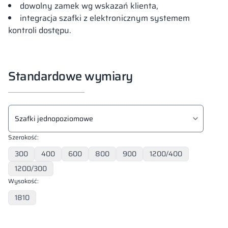
dowolny zamek wg wskazań klienta,
integracja szafki z elektronicznym systemem
kontroli dostępu.
Standardowe wymiary
Typ szafki
Wybier
Szerokość:
300
400
600
800
900
1200/400
1200/300
Wysokość:
1810