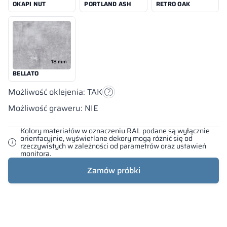
OKAPI NUT
PORTLAND ASH
RETRO OAK
18 mm
BELLATO
Możliwość oklejenia: TAK
Możliwość graweru: NIE
Kolory materiałów w oznaczeniu RAL podane są wyłącznie
orientacyjnie, wyświetlane dekory mogą różnić się od
rzeczywistych w zależności od parametrów oraz ustawień
monitora.
Zamów próbki