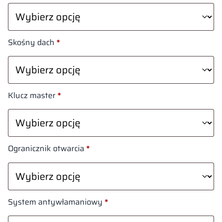
Skośny dach
*
Klucz master
*
Ogranicznik otwarcia
*
System antywłamaniowy
*