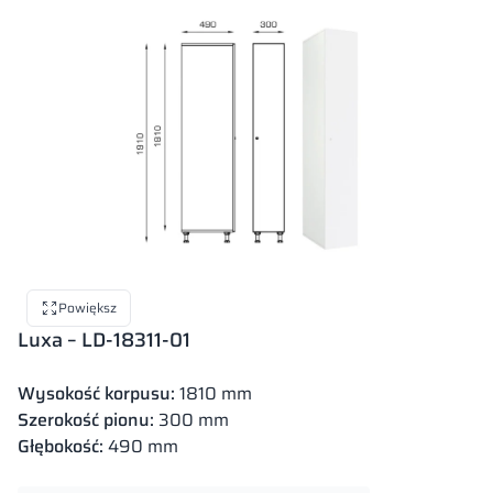
Powiększ
Luxa – LD-18311-01
Wysokość korpusu:
1810 mm
Szerokość pionu:
300 mm
Głębokość:
490 mm