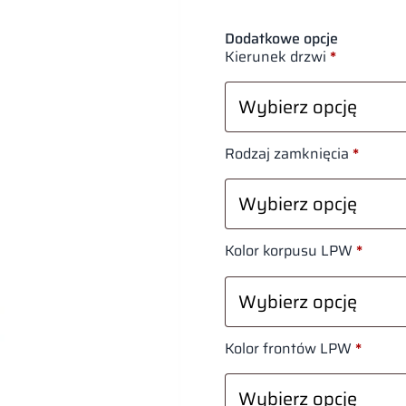
Dodatkowe opcje
Kierunek drzwi
*
Rodzaj zamknięcia
*
Kolor korpusu LPW
*
Kolor frontów LPW
*