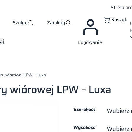
Strefa ar
Koszyk
Szukaj
Zamknij
aj
Logowanie
yty wiórowej LPW – Luxa
yty wiórowej LPW – Luxa
Szerokość
Wysokość