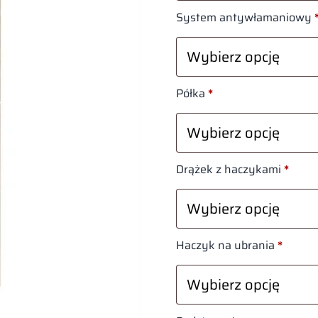
System antywłamaniowy
Półka
*
Drążek z haczykami
*
Haczyk na ubrania
*