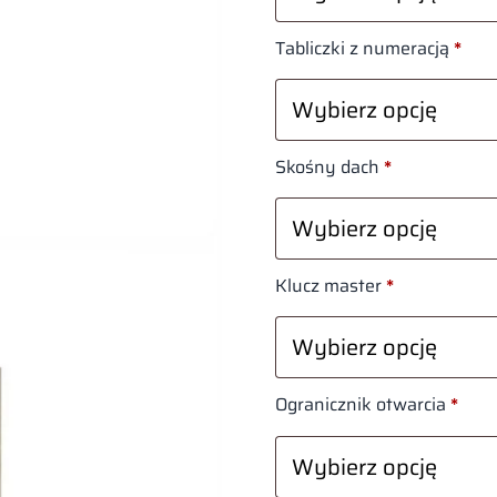
Tabliczki z numeracją
*
Skośny dach
*
Klucz master
*
Ogranicznik otwarcia
*