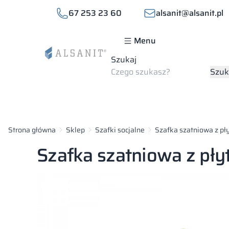
67 253 23 60
alsanit@alsanit.pl
Menu
Szukaj
Szuk
Strona główna
Sklep
Szafki socjalne
Szafka szatniowa z pł
Szafka szatniowa z pł