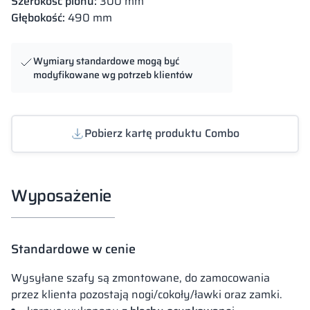
Szerokość pionu:
300 mm
Głębokość:
490 mm
Wymiary standardowe mogą być
modyfikowane wg potrzeb klientów
Pobierz kartę produktu Combo
Wyposażenie
Standardowe w cenie
Wysyłane szafy są zmontowane, do zamocowania
przez klienta pozostają nogi/cokoły/ławki oraz zamki.