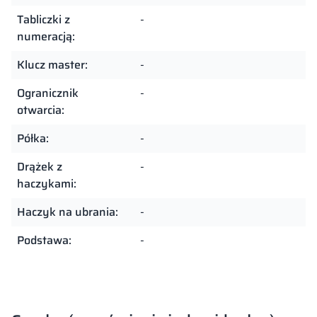
Tabliczki z
-
numeracją:
Klucz master:
-
Ogranicznik
-
otwarcia:
Półka:
-
Drążek z
-
haczykami:
Haczyk na ubrania:
-
Podstawa:
-