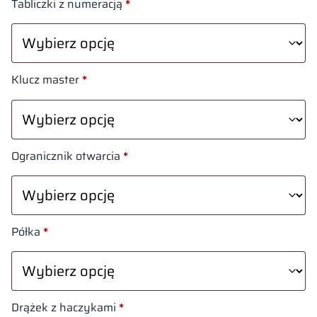
Tabliczki z numeracją
*
Klucz master
*
Ogranicznik otwarcia
*
Półka
*
Drążek z haczykami
*