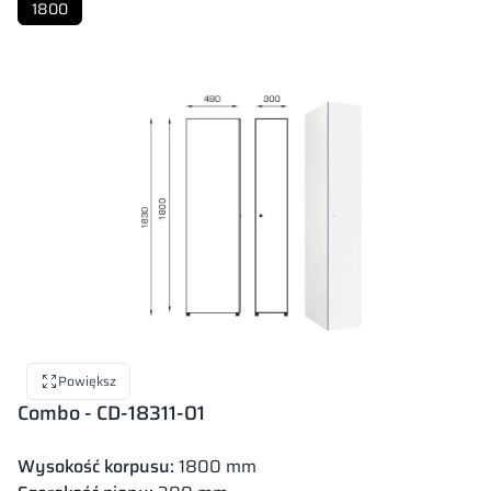
1800
Powiększ
Combo - CD-18311-01
Wysokość korpusu:
1800 mm