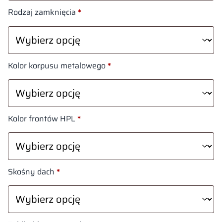
Rodzaj zamknięcia
*
Kolor korpusu metalowego
*
Kolor frontów HPL
*
Skośny dach
*