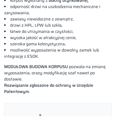
korpus wykonany z
blachy ocynkowane
j,
odporność drzwi na uszkodzenia mechaniczne i
zarysowania,
zawiasy niewidoczne z zewnątrz,
drzwi z HPL, LPW lub szkła,
łatwe do utrzymania w czystości,
wysoka jakość w atrakcyjnej cenie,
szeroka gama kolorystyczna,
możliwość wyposażenia w dowolny zamek lub
integrację z ESOK.
MODUŁOWA BUDOWA KORPUSU
pozwala na zmianę
wyposażenia, orazy modyfikację szaf nawet po
dostawie.
Rozwiązanie zgłoszone do ochrony w Urzędzie
Patentowym.