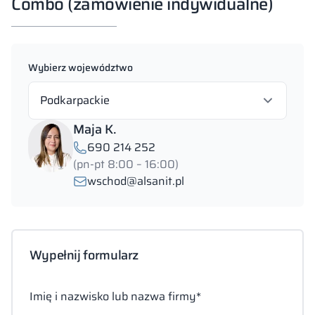
Combo (zamówienie indywidualne)
Wybierz województwo
Podkarpackie
Maja K.
690 214 252
(pn-pt 8:00 – 16:00)
wschod@alsanit.pl
Wypełnij formularz
Imię i nazwisko lub nazwa firmy*