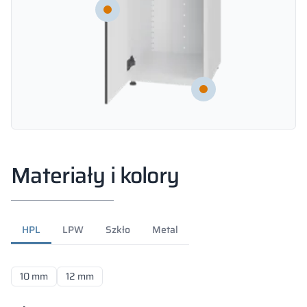
Materiały i kolory
HPL
LPW
Szkło
Metal
10 mm
12 mm