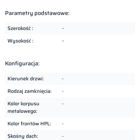
Parametry podstawowe:
Szerokość :
–
Wysokość :
–
Konfiguracja:
Kierunek drzwi:
-
Rodzaj zamknięcia:
-
Kolor korpusu
-
metalowego:
Kolor frontów HPL:
-
Skośny dach:
-