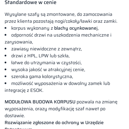
Standardowe w cenie
Wysyłane szafy są zmontowane, do zamocowania
przez klienta pozostają nogi/cokoły/ławki oraz zamki.
korpus wykonany z
blachy ocynkowane
j,
odporność drzwi na uszkodzenia mechaniczne i
zarysowania,
zawiasy niewidoczne z zewnątrz,
drzwi z HPL, LPW lub szkła,
łatwe do utrzymania w czystości,
wysoka jakość w atrakcyjnej cenie,
szeroka gama kolorystyczna,
możliwość wyposażenia w dowolny zamek lub
integrację z ESOK.
MODUŁOWA BUDOWA KORPUSU
pozwala na zmianę
wyposażenia, orazy modyfikację szaf nawet po
dostawie.
Rozwiązanie zgłoszone do ochrony w Urzędzie