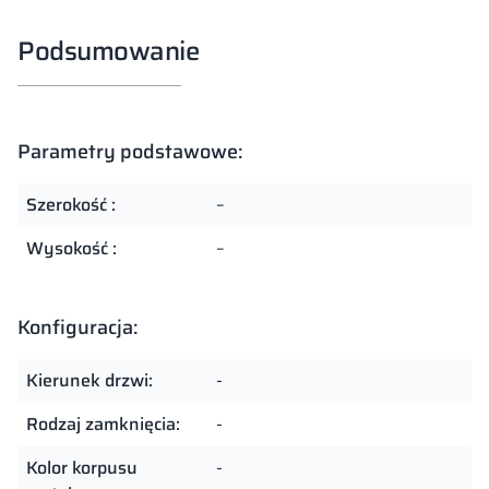
Podsumowanie
Parametry podstawowe:
Szerokość :
–
Wysokość :
–
Konfiguracja:
Kierunek drzwi:
-
Rodzaj zamknięcia:
-
Kolor korpusu
-