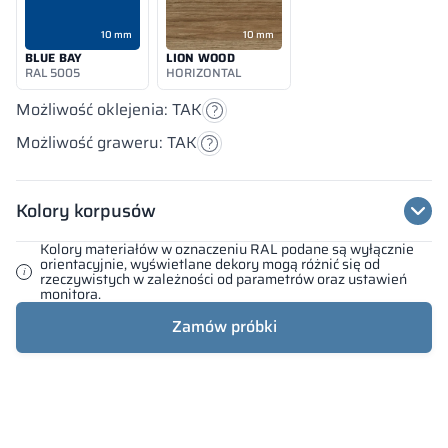
10 mm
10 mm
BLUE BAY
LION WOOD
RAL 5005
HORIZONTAL
Możliwość oklejenia: TAK
Możliwość graweru: TAK
Kolory korpusów
Kolory materiałów w oznaczeniu RAL podane są wyłącznie
orientacyjnie, wyświetlane dekory mogą różnić się od
rzeczywistych w zależności od parametrów oraz ustawień
monitora.
Zamów próbki