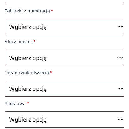
Tabliczki z numeracją
*
Klucz master
*
Ogranicznik otwarcia
*
Podstawa
*