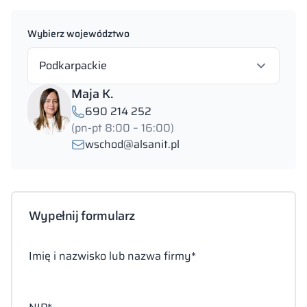
Wybierz województwo
Podkarpackie
Maja K.
690 214 252
(pn-pt 8:00 – 16:00)
wschod@alsanit.pl
Wypełnij formularz
Imię i nazwisko lub nazwa firmy*