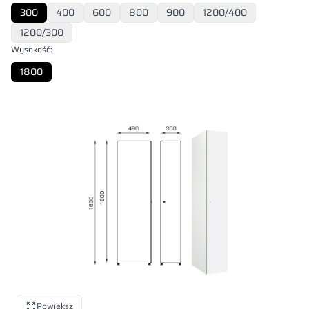
300
400
600
800
900
1200/400
1200/300
Wysokość:
1800
Powiększ