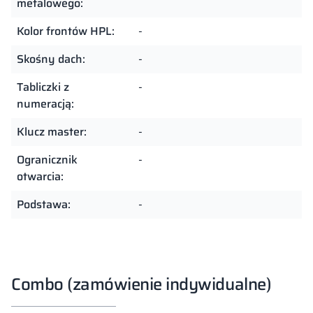
metalowego:
Kolor frontów HPL:
-
Skośny dach:
-
Tabliczki z
-
numeracją:
Klucz master:
-
Ogranicznik
-
otwarcia:
Podstawa:
-
Combo (zamówienie indywidualne)