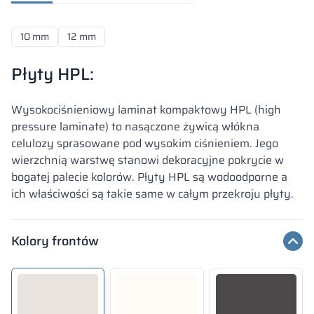
10 mm
12 mm
Płyty HPL:
Wysokociśnieniowy laminat kompaktowy HPL (high
pressure laminate) to nasączone żywicą włókna
celulozy sprasowane pod wysokim ciśnieniem. Jego
wierzchnią warstwę stanowi dekoracyjne pokrycie w
bogatej palecie kolorów. Płyty HPL są wodoodporne a
ich właściwości są takie same w całym przekroju płyty.
Kolory frontów