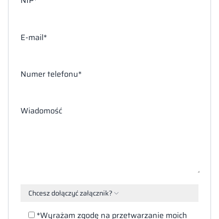
NIP*
E-mail*
Numer telefonu*
Wiadomość
Chcesz dołączyć załącznik?
Załącz
*Wyrażam zgodę na przetwarzanie moich
pliki