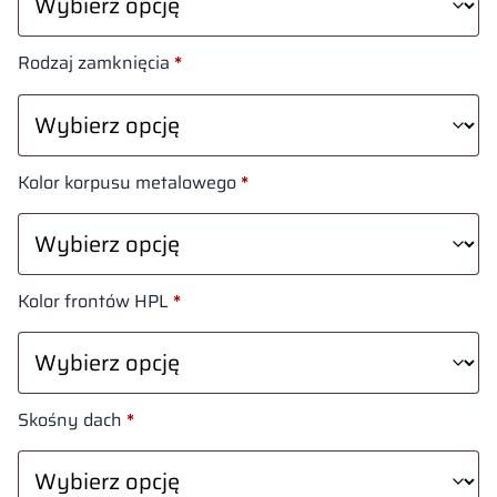
Rodzaj zamknięcia
*
Kolor korpusu metalowego
*
Kolor frontów HPL
*
Skośny dach
*