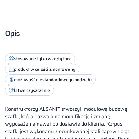
Opis
stosowane tylko wkręty torx
produkt w całości zmontowany
możliwość niestandardowego podziału
łatwe czyszczenie
Konstruktorzy ALSANIT stworzyli modułową budowę
szafki, która pozwala na modyfikację i zmianę
wyposażenia nawet po dostawie do klienta. Korpus
szafki jest wykonany z ocynkowanej stali zapewniając
bardzo wysokie parametry odporności na wilgoć. Drzwi