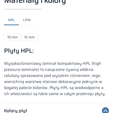
Materiały i kolory
HPL
LPW
10 mm
12 mm
Płyty HPL:
Wysokociśnieniowy laminat kompaktowy HPL (high
pressure laminate) to nasączone żywicą włókna
celulozy sprasowane pod wysokim ciśnieniem. Jego
wierzchnią warstwę stanowi dekoracyjne pokrycie w
bogatej palecie kolorów. Płyty HPL są wodoodporne a
ich właściwości są takie same w całym przekroju płyty.
Kolory płyt