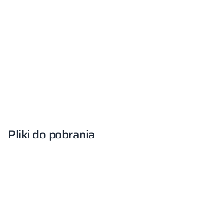
Pliki do pobrania