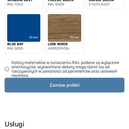
RAL 7042
RAL 9005
S 1070-G40Y
10 mm
10 mm
BLUE BAY
LION WOOD
RAL 5005
HORIZONTAL
Kolory materiałów w oznaczeniu RAL podane są wyłącznie
orientacyjnie, wyświetlane dekory mogą różnić się od
rzeczywistych w zależności od parametrów oraz ustawień
monitora.
Zamów próbki
Usługi