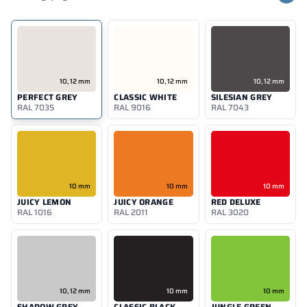
– HPL
10, 12 mm
10, 12 mm
10, 12 mm
PERFECT GREY
CLASSIC WHITE
SILESIAN GREY
RAL 7035
RAL 9016
RAL 7043
10 mm
10 mm
10 mm
JUICY LEMON
JUICY ORANGE
RED DELUXE
RAL 1016
RAL 2011
RAL 3020
10, 12 mm
10 mm
10 mm
SHADOW GREY
CLASSIC BLACK
JUNGLE GREEN