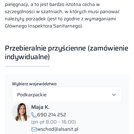
pielęgnacji, a to jest bardzo istotna cecha w
szczególności w szatniach, w których musi panować
należyty porządek (jest to zgodne z wymaganiami
Głównego Inspektora Sanitarnego).
Przebieralnie przyścienne (zamówienie
indywidualne)
Wybierz województwo
Podkarpackie
Maja K.
690 214 252
(pn-pt 8:00 – 16:00)
wschod@alsanit.pl