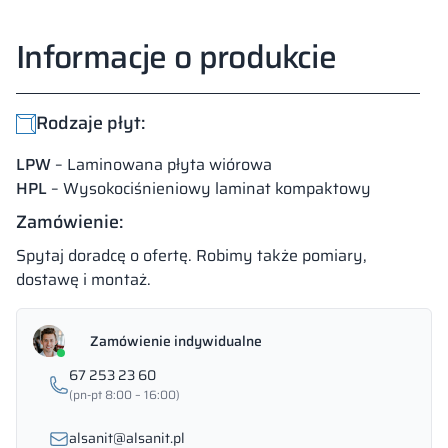
Informacje o produkcie
Rodzaje płyt:
LPW
– Laminowana płyta wiórowa
HPL
– Wysokociśnieniowy laminat kompaktowy
Zamówienie:
Spytaj doradcę o ofertę. Robimy także pomiary,
dostawę i montaż.
Zamówienie indywidualne
67 253 23 60
(pn-pt 8:00 – 16:00)
alsanit@alsanit.pl