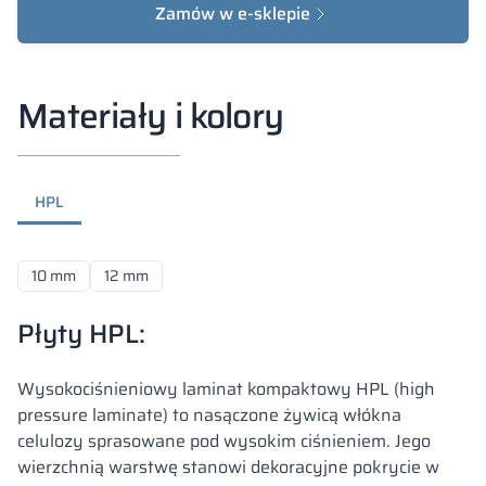
Zamów w e-sklepie
Materiały i kolory
HPL
10 mm
12 mm
Płyty HPL:
Wysokociśnieniowy laminat kompaktowy HPL (high
pressure laminate) to nasączone żywicą włókna
celulozy sprasowane pod wysokim ciśnieniem. Jego
wierzchnią warstwę stanowi dekoracyjne pokrycie w