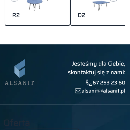
R2
D2
Jesteśmy dla Ciebie,
skontaktuj się z nami:
67 253 23 60
alsanit@alsanit.pl
Oferta