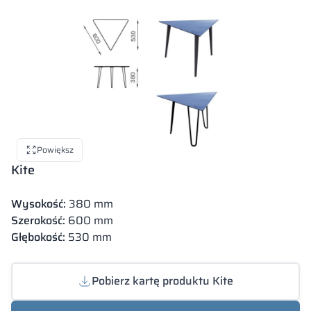
Powiększ
Kite
Wysokość:
380 mm
Szerokość:
600 mm
Głębokość:
530 mm
Pobierz kartę produktu Kite