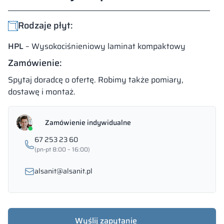
Rodzaje płyt:
HPL
– Wysokociśnieniowy laminat kompaktowy
Zamówienie:
Spytaj doradcę o ofertę. Robimy także pomiary,
dostawę i montaż.
Zamówienie indywidualne
67 253 23 60
(pn-pt 8:00 – 16:00)
alsanit@alsanit.pl
Wyślij zapytanie