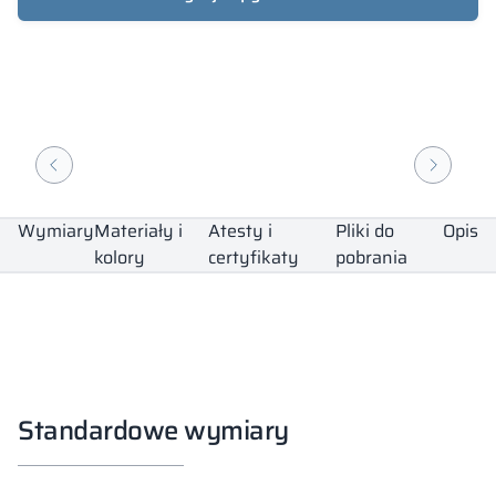
Wymiary
Materiały i
Atesty i
Pliki do
Opis
kolory
certyfikaty
pobrania
Standardowe wymiary