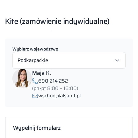
Kite (zamówienie indywidualne)
Wybierz województwo
Podkarpackie
Maja K.
690 214 252
(pn-pt 8:00 – 16:00)
wschod@alsanit.pl
Wypełnij formularz