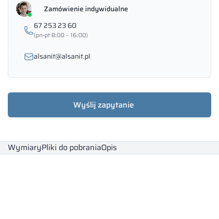
Zamówienie indywidualne
67 253 23 60
(pn-pt 8:00 – 16:00)
alsanit@alsanit.pl
Wyślij zapytanie
Wymiary
Pliki do pobrania
Opis