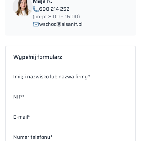
Maja K.
690 214 252
(pn-pt 8:00 – 16:00)
wschod@alsanit.pl
Wypełnij formularz
Imię i nazwisko lub nazwa firmy*
NIP*
E-mail*
Numer telefonu*