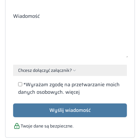
Wiadomość
Chcesz dołączyć załącznik?
Załącz
*Wyrażam zgodę na przetwarzanie moich
pliki
danych osobowych.
więcej
(PDF,
DOC,
DOCX,
Wyślij wiadomość
JPG,
XLS)
Twoje dane są bezpieczne.