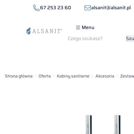
67 253 23 60
alsanit@alsanit.pl
Menu
Szukaj
Szu
Strona główna
Oferta
Kabiny sanitarne
Akcesoria
Zestaw