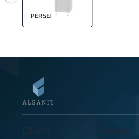
PERSEI
Oferta
Branże