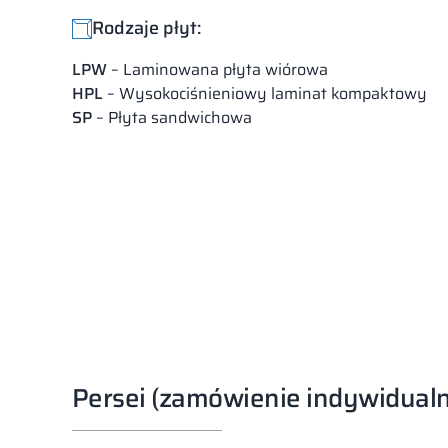
Rodzaje płyt:
LPW
– Laminowana płyta wiórowa
HPL
– Wysokociśnieniowy laminat kompaktowy
SP
– Płyta sandwichowa
Persei (zamówienie indywidual