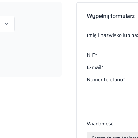
Wypełnij formularz
Imię i nazwisko lub n
NIP*
E-mail*
Numer telefonu*
Wiadomość
Chcesz dołączyć załącz