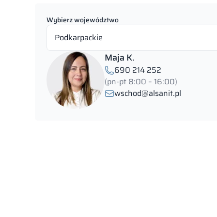
Wybierz województwo
Podkarpackie
Maja K.
690 214 252
(pn-pt 8:00 – 16:00)
wschod@alsanit.pl