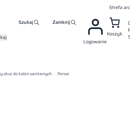
Strefa ar
Szukaj
Zamknij
Koszyk
kaj
Logowanie
y okuć do kabin sanitarnych
Persei