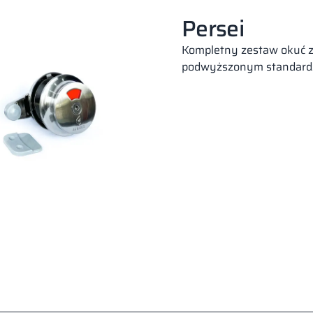
Persei
Kompletny zestaw okuć ze
podwyższonym standardz