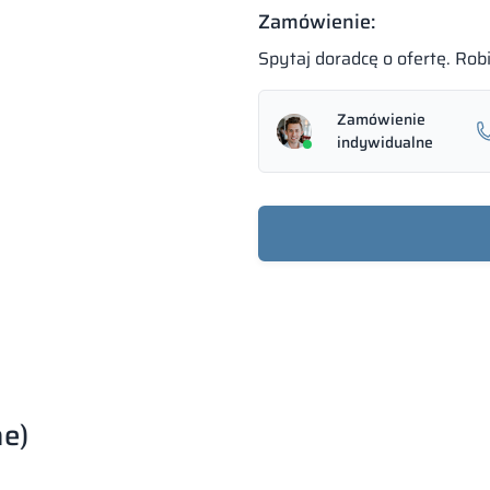
Zamówienie:
Spytaj doradcę o ofertę. Ro
Zamówienie
indywidualne
ne)