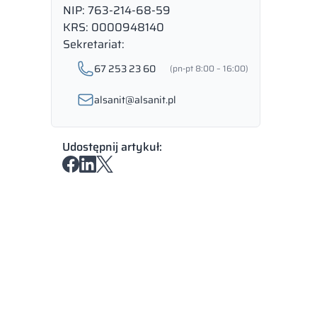
NIP: 763-214-68-59
KRS: 0000948140
Sekretariat:
67 253 23 60
(pn-pt 8:00 – 16:00)
alsanit@alsanit.pl
Udostępnij artykuł: