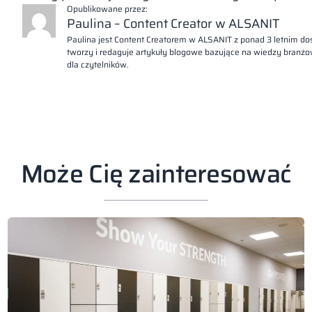
Opublikowane przez:
Paulina – Content Creator w ALSANIT
Paulina jest Content Creatorem w ALSANIT z ponad 3 letnim d
tworzy i redaguje artykuły blogowe bazujące na wiedzy branżow
dla czytelników.
Może Cię zainteresować