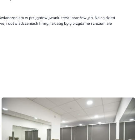
oświadczeniem w przygotowywaniu treści branżowych. Na co dzień
ej i doświadczeniach firmy, tak aby były przydatne i zrozumiałe