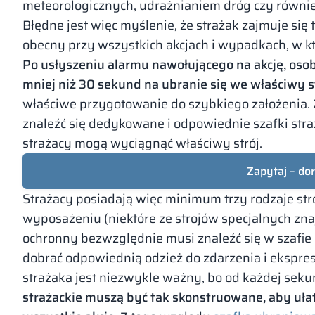
meteorologicznych, udrażnianiem dróg czy również
Błędne jest więc myślenie, że strażak zajmuje się
obecny przy wszystkich akcjach i wypadkach, w któ
Po usłyszeniu alarmu nawołującego na akcję, osob
mniej niż 30 sekund na ubranie się we właściwy s
właściwe przygotowanie do szybkiego założenia.
znaleźć się dedykowane i odpowiednie szafki str
strażacy mogą wyciągnąć właściwy strój.
Zapytaj – do
Strażacy posiadają więc minimum trzy rodzaje st
wyposażeniu (niektóre ze strojów specjalnych znaj
ochronny bezwzględnie musi znaleźć się w szafie
dobrać odpowiednią odzież do zdarzenia i ekspres
strażaka jest niezwykle ważny, bo od każdej seku
strażackie muszą być tak skonstruowane, aby uł