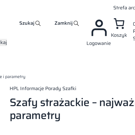
Strefa ar
Szukaj
Zamknij
Koszyk
kaj
Logowanie
e i parametry
HPL
Informacje
Porady
Szafki
Szafy strażackie – najważn
parametry