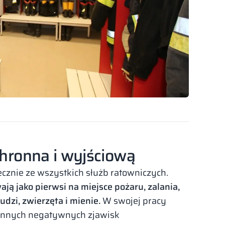
chronna i wyjściową
cznie ze wszystkich służb ratowniczych.
ją jako pierwsi na miejsce pożaru, zalania,
dzi, zwierzęta i mienie.
W swojej pracy
 innych negatywnych zjawisk