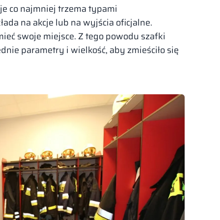
je co najmniej trzema typami
da na akcje lub na wyjścia oficjalne.
eć swoje miejsce. Z tego powodu szafki
ie parametry i wielkość, aby zmieściło się