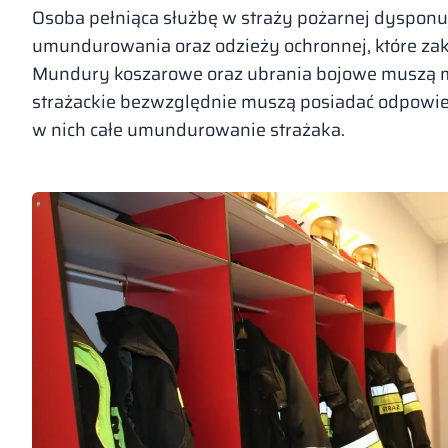
Osoba pełniąca służbę w straży pożarnej dysponu
umundurowania oraz odzieży ochronnej, które zakła
Mundury koszarowe oraz ubrania bojowe muszą mi
strażackie bezwzględnie muszą posiadać odpowiedn
w nich całe umundurowanie strażaka.