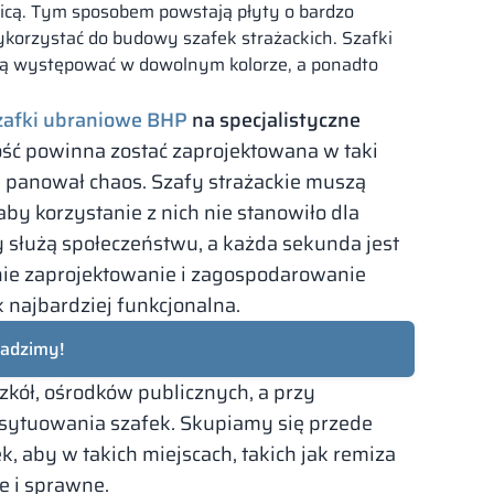
wicą. Tym sposobem powstają płyty o bardzo
korzystać do budowy szafek strażackich. Szafki
gą występować w dowolnym kolorze, a ponadto
zafki ubraniowe BHP
na specjalistyczne
ość powinna zostać zaprojektowana w taki
e panował chaos. Szafy strażackie muszą
by korzystanie z nich nie stanowiło dla
 służą społeczeństwu, a każda sekunda jest
ie zaprojektowanie i zagospodarowanie
k najbardziej funkcjonalna.
radzimy!
zkół, ośrodków publicznych, a przy
sytuowania szafek. Skupiamy się przede
k, aby w takich miejscach, takich jak remiza
e i sprawne.