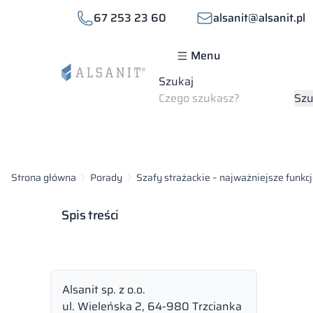
67 253 23 60
alsanit@alsanit.pl
Menu
Szukaj
Szu
Strona główna
Porady
Szafy strażackie – najważniejsze funkcj
Spis treści
Alsanit sp. z o.o.
ul. Wieleńska 2, 64-980 Trzcianka