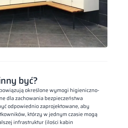
inny być?
obowiązują określone wymogi higieniczno-
ażne dla zachowania bezpieczeństwa
yć odpowiednio zaprojektowane, aby
ytkowników, którzy w jednym czasie mogą
szej infrastruktur (ilości kabin