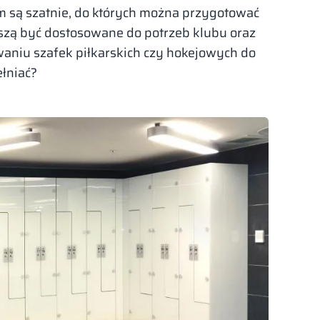
 są szatnie, do których można przygotować
uszą być dostosowane do potrzeb klubu oraz
aniu szafek piłkarskich czy hokejowych do
łniać?