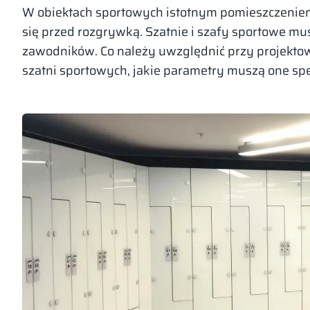
W obiektach sportowych istotnym pomieszczeniem
się przed rozgrywką. Szatnie i szafy sportowe m
zawodników. Co należy uwzględnić przy projektow
szatni sportowych, jakie parametry muszą one spe