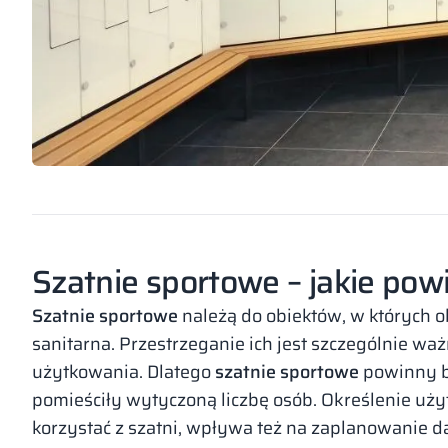
Szatnie sportowe – jakie pow
Szatnie sportowe
należą do obiektów, w których 
sanitarna. Przestrzeganie ich jest szczególnie w
użytkowania. Dlatego
szatnie sportowe
powinny b
pomieściły wytyczoną liczbę osób. Określenie uż
korzystać z szatni, wpływa też na zaplanowanie dal