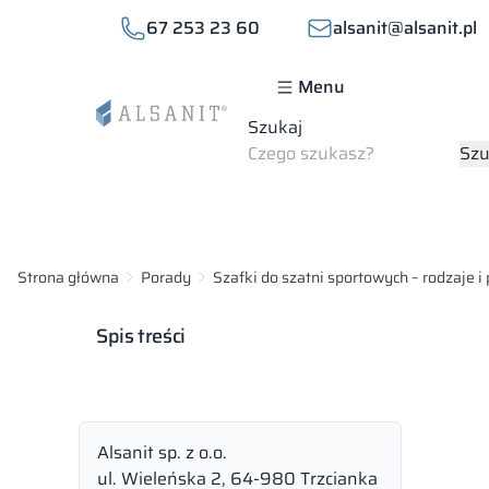
67 253 23 60
alsanit@alsanit.pl
Menu
Szukaj
Szu
Strona główna
Porady
Szafki do szatni sportowych – rodzaje i
Spis treści
Alsanit sp. z o.o.
ul. Wieleńska 2, 64-980 Trzcianka