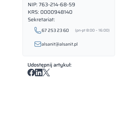
NIP: 763-214-68-59
KRS: 0000948140
Sekretariat:
67 253 23 60
(pn-pt 8:00 – 16:00)
alsanit@alsanit.pl
Udostępnij artykuł: