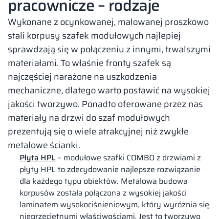
pracownicze – rodzaje
Wykonane z ocynkowanej, malowanej proszkowo
stali korpusy szafek modułowych najlepiej
sprawdzają się w połączeniu z innymi, trwalszymi
materiałami. To właśnie fronty szafek są
najczęściej narażone na uszkodzenia
mechaniczne, dlatego warto postawić na wysokiej
jakości tworzywo. Ponadto oferowane przez nas
materiały na drzwi do szaf modułowych
prezentują się o wiele atrakcyjnej niż zwykłe
metalowe ścianki.
Płyta HPL
– modułowe szafki
COMBO
z drzwiami z
płyty HPL to zdecydowanie najlepsze rozwiązanie
dla każdego typu obiektów. Metalowa budowa
korpusów została połączona z wysokiej jakości
laminatem wysokociśnieniowym, który wyróżnia się
nieprzeciętnymi właściwościami. Jest to tworzywo