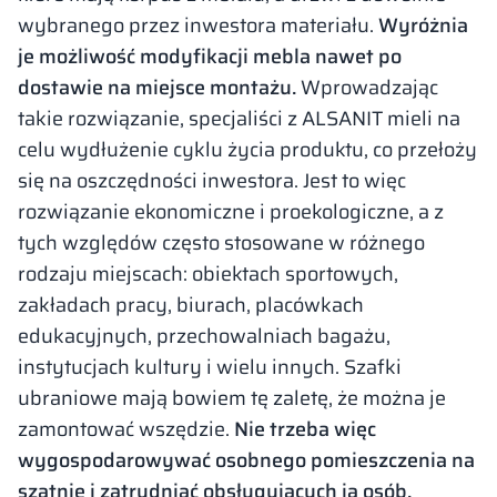
wybranego przez inwestora materiału.
Wyróżnia
je możliwość modyfikacji mebla nawet po
dostawie na miejsce montażu.
Wprowadzając
takie rozwiązanie, specjaliści z ALSANIT mieli na
celu wydłużenie cyklu życia produktu, co przełoży
się na oszczędności inwestora. Jest to więc
rozwiązanie ekonomiczne i proekologiczne, a z
tych względów często stosowane w różnego
rodzaju miejscach: obiektach sportowych,
zakładach pracy, biurach, placówkach
edukacyjnych, przechowalniach bagażu,
instytucjach kultury i wielu innych. Szafki
ubraniowe mają bowiem tę zaletę, że można je
zamontować wszędzie.
Nie trzeba więc
wygospodarowywać osobnego pomieszczenia na
szatnię i zatrudniać obsługujących ją osób.