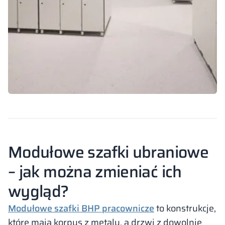
Modułowe szafki ubraniowe
– jak można zmieniać ich
wygląd?
Modułowe szafki BHP pracownicze
to konstrukcje,
które mają korpus z metalu, a drzwi z dowolnie