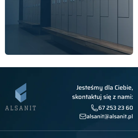
Jesteśmy dla Ciebie,
skontaktuj się z nami:
67 253 23 60
alsanit@alsanit.pl