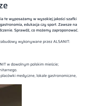
ze
a te wyposażamy w wysokiej jakości szafki
 gastronomia, edukacja czy sport. Zawsze na
dczenie. Sprawdź, co możemy zaproponować.
o zabudowy wykonywane przez ALSANIT:
NIT w dowolnym polskim mieście;
nitarnego.
, placówki medyczne, lokale gastronomiczne,