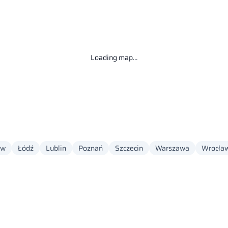
Loading map…
ów
Łódź
Lublin
Poznań
Szczecin
Warszawa
Wrocła