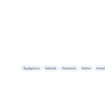
Bydgoszcz
Gdańsk
Katowice
Kielce
Krak