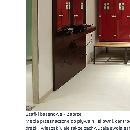
Szafki basenowe – Zabrze
Meble przeznaczone do pływalni, siłowni, centró
drążki, wieszaki), ale także zachwycają swoją 