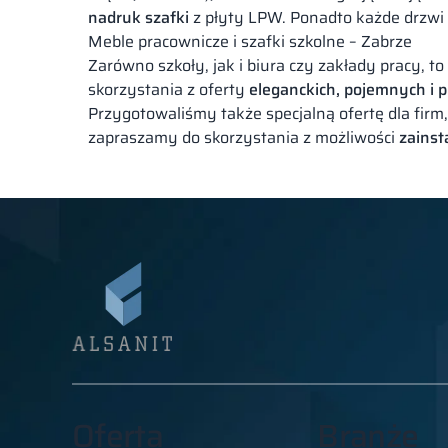
nadruk szafki
z płyty LPW. Ponadto każde drzw
Meble pracownicze i szafki szkolne – Zabrze
Zarówno szkoły, jak i biura czy zakłady pracy, 
skorzystania z oferty
eleganckich, pojemnych i 
Przygotowaliśmy także specjalną ofertę dla firm
zapraszamy do skorzystania z możliwości
zainst
Oferta
Branże