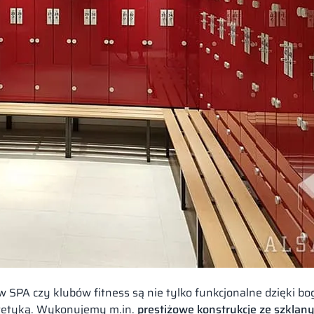
w SPA czy klubów fitness są nie tylko funkcjonalne dzięki b
estetyką. Wykonujemy m.in.
prestiżowe konstrukcje ze szklan