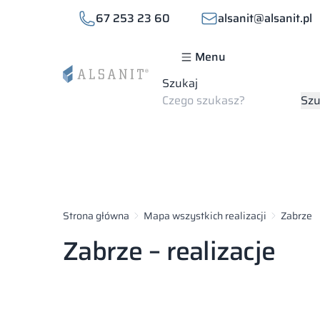
67 253 23 60
alsanit@alsanit.pl
Menu
Szukaj
Szu
Strona główna
Mapa wszystkich realizacji
Zabrze
Zabrze – realizacje