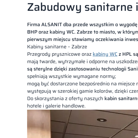
Zabudowy sanitarne i
Firma ALSANIT dba przede wszystkim o wygodę p
BHP oraz kabiny WC. Zabrze to miasto, w którym
pierwszym miejscu stawiamy oczekiwania inwes
Kabiny sanitarne – Zabrze
Przegrody prysznicowe oraz
kabiny WC
z HPL są
mają twarde, wytrzymałe i odporne na uszkodze
są sterylne dzięki zastosowaniu technologii Sani
spełniają wszystkie wymagane normy;
mogą być dostarczone bezpośrednio na miejsce 
występują w szerokiej gamie kolorów, dzięki cz
Do skorzystania z oferty naszych
kabin sanitar
hotele i galerie handlowe.