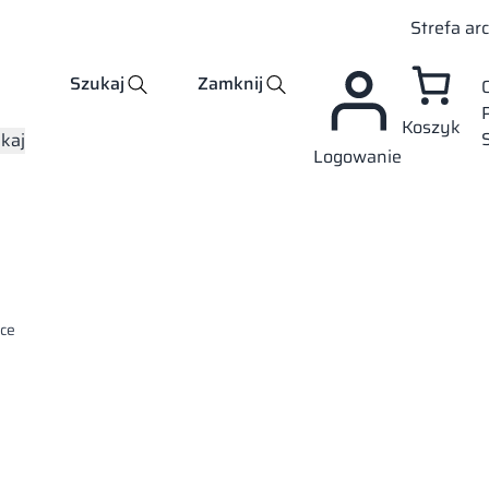
Strefa ar
Szukaj
Zamknij
Koszyk
kaj
Logowanie
ce