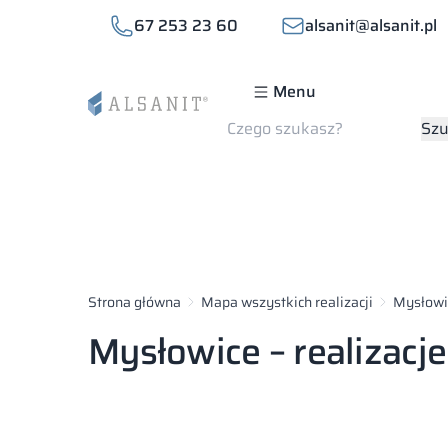
67 253 23 60
alsanit@alsanit.pl
Menu
Szukaj
Szu
Strona główna
Mapa wszystkich realizacji
Mysłowi
Mysłowice – realizacje