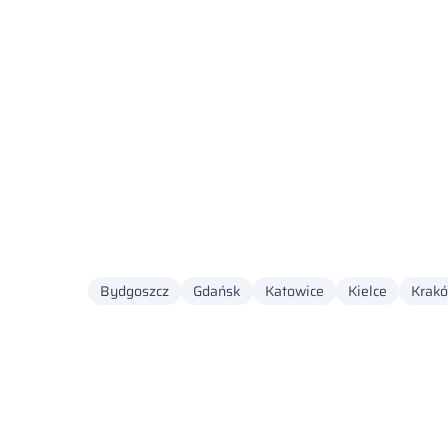
Bydgoszcz
Gdańsk
Katowice
Kielce
Krak