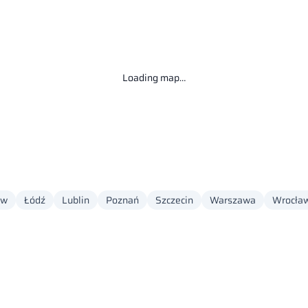
Loading map…
ów
Łódź
Lublin
Poznań
Szczecin
Warszawa
Wrocła