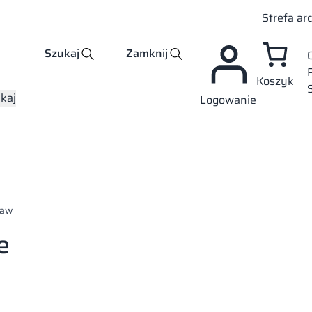
Strefa ar
Szukaj
Zamknij
Koszyk
kaj
Logowanie
ław
e