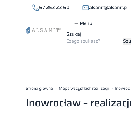
67 253 23 60
alsanit@alsanit.pl
Menu
Szukaj
Szu
Strona główna
Mapa wszystkich realizacji
Inowroc
Inowrocław – realizacj