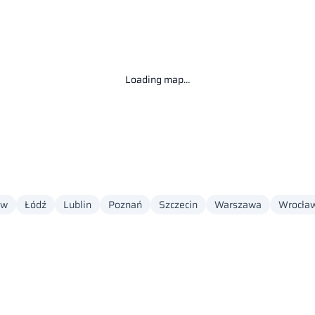
Loading map…
ów
Łódź
Lublin
Poznań
Szczecin
Warszawa
Wrocła