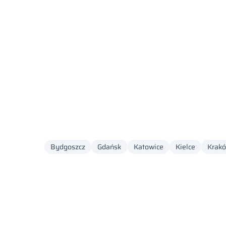
Bydgoszcz
Gdańsk
Katowice
Kielce
Krak