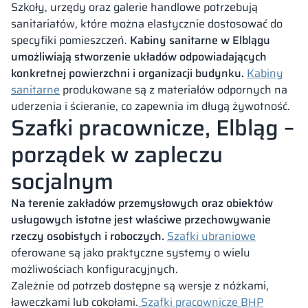
Szkoły, urzędy oraz galerie handlowe potrzebują
sanitariatów, które można elastycznie dostosować do
specyfiki pomieszczeń.
Kabiny sanitarne w Elblągu
umożliwiają stworzenie układów odpowiadających
konkretnej powierzchni i organizacji budynku.
Kabiny
sanitarne
produkowane są z materiałów odpornych na
uderzenia i ścieranie, co zapewnia im długą żywotność.
Szafki pracownicze, Elbląg –
porządek w zapleczu
socjalnym
Na terenie zakładów przemysłowych oraz obiektów
usługowych istotne jest właściwe przechowywanie
rzeczy osobistych i roboczych.
Szafki ubraniowe
oferowane są jako praktyczne systemy o wielu
możliwościach konfiguracyjnych.
Zależnie od potrzeb dostępne są wersje z nóżkami,
ławeczkami lub cokołami.
Szafki pracownicze BHP