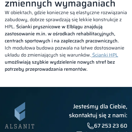
zmiennych wymaganiach
W obiektach, gdzie konieczne są elastyczne rozwiązania
zabudowy, dobrze sprawdzają się lekkie konstrukcje z
HPL.
Ścianki prysznicowe w Elblągu znajdują
zastosowanie m.in. w ośrodkach rehabilitacyjnych,
centrach sportowych i na zapleczach pracowniczych.
Ich modułowa budowa pozwala na łatwe dostosowanie
układu do zmieniających się warunków.
Ścianki HPL
umożliwiają szybkie wydzielenie nowych stref bez
potrzeby przeprowadzania remontów.
Jesteśmy dla Ciebie,
skontaktuj się z nami:
67 253 23 60